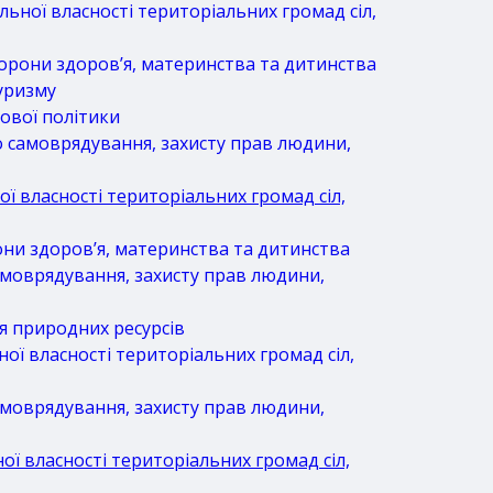
ьної власності територіальних громад сіл,
хорони здоров’я, материнства та дитинства
туризму
нової політики
о самоврядування, захисту прав людини,
ї власності територіальних громад сіл,
они здоров’я, материнства та дитинства
амоврядування, захисту прав людини,
я природних ресурсів
ої власності територіальних громад сіл,
амоврядування, захисту прав людини,
ої власності територіальних громад сіл,