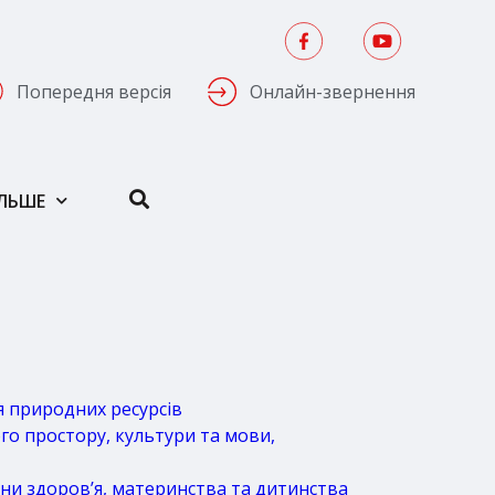
Попередня версія
Онлайн-звернення
ІЛЬШЕ
я природних ресурсів
го простору, культури та мови,
ни здоров’я, материнства та дитинства