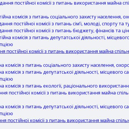
ння постійної комісії з питань використання майна спіл
на комісія з питань соціального захисту населення, о
ня постійної комісії з питань сім’ї, молоді, спорту та 
ння постійної комісії з питань бюджету, фінансів та ці
на комісія з питань депутатської діяльності, місцевог
упцією
 постійної комісії з питань використання майна спільно
комісія з питань соціального захисту населення, охор
комісія з питань депутатської діяльності, місцевого с
упцією
комісія з питань екології, раціонального використанн
я постійної комісії з питань використання майна спільн
комісія з питань депутатської діяльності, місцевого с
упцією
 постійної комісії з питань використання майна спільн