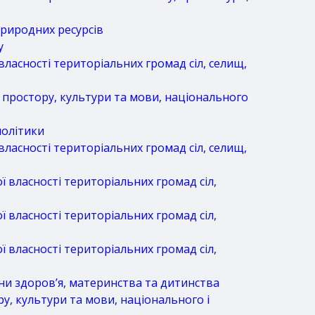
природних ресурсів
у
власності територіальних громад сіл, селищ,
о простору, культури та мови, національного
політики
власності територіальних громад сіл, селищ,
 власності територіальних громад сіл,
 власності територіальних громад сіл,
 власності територіальних громад сіл,
ни здоров’я, материнства та дитинства
у, культури та мови, національного і