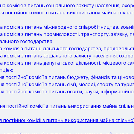
 комісія з питань соціального захисту населення, охор
постійної комісії з питань використання майна спільно
комісія з питань міжнародного співробітництва, зовніш
комісія з питань промисловості, транспорту, зв’язку, 
нального господарства
комісія з питань сільського господарства, продовольс
комісія з питань соціального захисту населення, охоро
комісія з питань депутатської діяльності, місцевого с
упцією
постійної комісії з питань бюджету, фінансів та ціново
остійної комісії з питань сім’ї, молоді, спорту та тури
постійної комісії з питань освіти, науки, інформаційно
 постійної комісії з питань використання майна спільно
остійної комісії з питань використання майна спільної