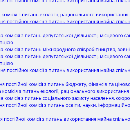
постійної комісії з питань використання майна спільно
омісія з питань екології, раціонального використання
 постійної комісії з питань використання майна спільно
комісія з питань депутатської діяльності, місцевого с
упцією
комісія з питань міжнародного співробітництва, зовні
комісія з питань депутатської діяльності, місцевого с
упцією
 постійної комісії з питань використання майна спільно
постійної комісії з питань бюджету, фінансів та ціново
омісія з питань екології, раціонального використання
комісія з питань соціального захисту населення, охоро
постійної комісії з питань освіти, науки, інформаційно
постійної комісії з питань використання майна спільної