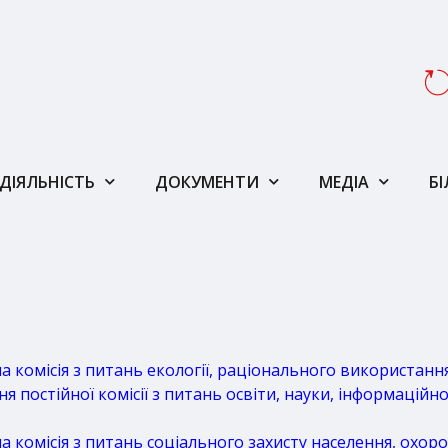
ДІЯЛЬНІСТЬ
ДОКУМЕНТИ
МЕДІА
Б
комісія з питань екології, раціонального використанн
постійної комісії з питань освіти, науки, інформаційно
комісія з питань соціального захисту населення, охоро