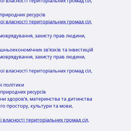
ї власності територіальних громад сіл,
 природних ресурсів
ї власності територіальних громад сіл,
амоврядування, захисту прав людини,
шньоекономічних зв’язків та інвестицій
амоврядування, захисту прав людини,
ї власності територіальних громад сіл,
ї політики
 природних ресурсів
ни здоров’я, материнства та дитинства
го простору, культури та мови,
 власності територіальних громад сіл,