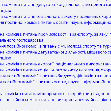
комісія з питань депутатської діяльності, місцевого с
упцією
комісія з питань соціального захисту населення, охоро
постійної комісії з питань освіти, науки, інформаційно
 комісія з питань промисловості, транспорту, зв’язку,
нального господарства
 постійної комісії з питань сім’ї, молоді, спорту та тур
 комісія з питань депутатської діяльності, місцевого 
упцією
 комісія з питань екології, раціонального використан
 комісія з питань соціального захисту населення, охор
 постійної комісії з питань бюджету, фінансів та цінов
постійної комісії з питань освіти, науки, інформаційно
комісія з питань міжнародного співробітництва, зовні
 постійної комісії з питань використання майна спільно