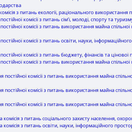
одарства
місія з питань екології, раціонального використання 
тійної комісії з питань сім’ї, молоді, спорту та туризм
стійної комісії з питань використання майна спільної 
стійної комісії з питань освіти, науки, інформаційног
стійної комісії з питань бюджету, фінансів та цінової 
стійної комісії з питань використання майна спільної 
постійної комісії з питань використання майна спільної
постійної комісії з питань використання майна спільної
постійної комісії з питань використання майна спільної
комісія з питань соціального захисту населення, охоро
омісія з питань освіти, науки, інформаційного простор