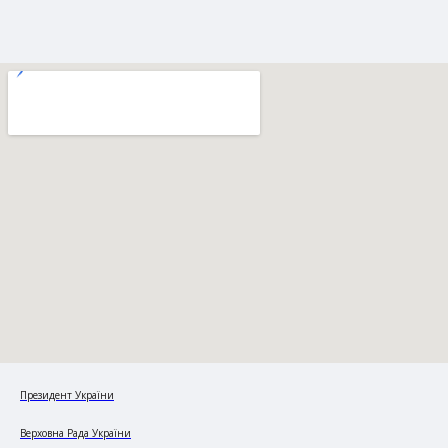
Президент України
Верховна Рада України