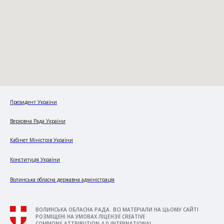
Президент України
Верховна Рада України
Кабінет Міністрів України
Конституція України
Волинська обласна державна адміністрація
ВОЛИНСЬКА ОБЛАСНА РАДА. ВСІ МАТЕРІАЛИ НА ЦЬОМУ САЙТІ
РОЗМІЩЕНІ НА УМОВАХ ЛІЦЕНЗІЇ CREATIVE
COMMONS ATTRIBUTION 4.0 INTERNATIONAL