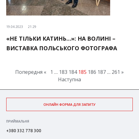
19.04.2023
21:29
«НЕ ТІЛЬКИ КАТИНЬ…»: НА ВОЛИНІ –
ВИСТАВКА ПОЛЬСЬКОГО ФОТОГРАФА
Попередня «
1
…
183
184
185
186
187
…
261
»
Наступна
ОНЛАЙН ФОРМА ДЛЯ ЗАПИТУ
ПРИЙМАЛЬНЯ
+380 332 778 300