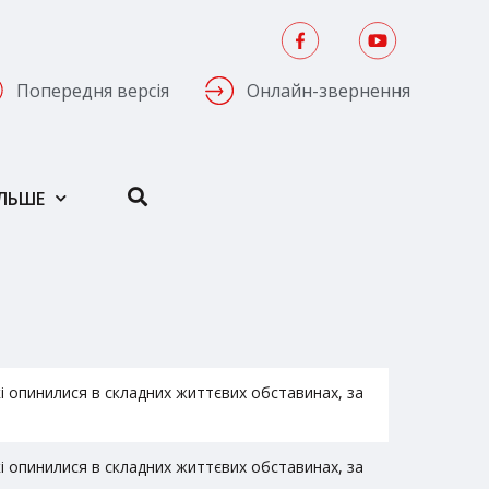
Попередня версія
Онлайн-звернення
ІЛЬШЕ
 опинилися в складних життєвих обставинах, за
 опинилися в складних життєвих обставинах, за