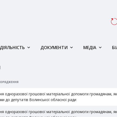
ДІЯЛЬНІСТЬ
ДОКУМЕНТИ
МЕДІА
Б
И
ПОРЯДЖЕННЯ
ня одноразової грошової матеріальної допомоги громадянам, які
ми до депутатів Волинської обласної ради
ня одноразової грошової матеріальної допомоги громадянам, які