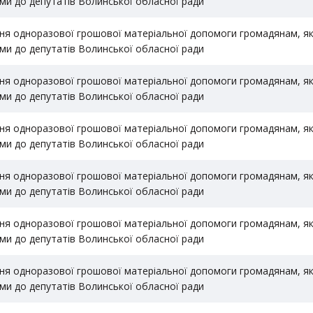
ми до депутатів Волинської обласної ради
ня одноразової грошової матеріальної допомоги громадянам, які
ми до депутатів Волинської обласної ради
ня одноразової грошової матеріальної допомоги громадянам, які
ми до депутатів Волинської обласної ради
ня одноразової грошової матеріальної допомоги громадянам, які
ми до депутатів Волинської обласної ради
ня одноразової грошової матеріальної допомоги громадянам, які
ми до депутатів Волинської обласної ради
ня одноразової грошової матеріальної допомоги громадянам, які
ми до депутатів Волинської обласної ради
ня одноразової грошової матеріальної допомоги громадянам, які
ми до депутатів Волинської обласної ради