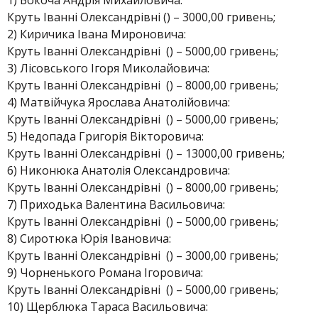
1) Бокоча Андрія Михайловича:
Круть Іванні Олександрівні () – 3000,00 гривень;
2) Киричика Івана Мироновича:
Круть Іванні Олександрівні () – 5000,00 гривень;
3) Лісовського Ігоря Миколайовича:
Круть Іванні Олександрівні () – 8000,00 гривень;
4) Матвійчука Ярослава Анатолійовича:
Круть Іванні Олександрівні () – 5000,00 гривень;
5) Недопада Григорія Вікторовича:
Круть Іванні Олександрівні () – 13000,00 гривень;
6) Никонюка Анатолія Олександровича:
Круть Іванні Олександрівні () – 8000,00 гривень;
7) Приходька Валентина Васильовича:
Круть Іванні Олександрівні () – 5000,00 гривень;
8) Сиротюка Юрія Івановича:
Круть Іванні Олександрівні () – 3000,00 гривень;
9) Чорненького Романа Ігоровича:
Круть Іванні Олександрівні () – 5000,00 гривень;
10) Щерблюка Тараса Васильовича: