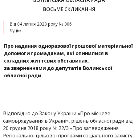
ВОЛИНСЬКА ОБЛАСНА РАДА
ВОСЬМЕ СКЛИКАННЯ
Від 04 липня 2023 року № 306
Луцьк
Про надання одноразової грошової матеріальної
допомоги громадянам, які опинилися в
складних життєвих обставинах,
за зверненнями до депутатів Волинської
обласної ради
Відповідно до Закону України «Про місцеве
самоврядування в Україні», рішень обласної ради від
20 грудня 2018 року № 22/3 «Про затвердження
Регіональної цільової програми соціального захисту