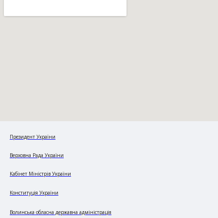
Президент України
Верховна Рада України
Кабінет Міністрів України
Конституція України
Волинська обласна державна адміністрація