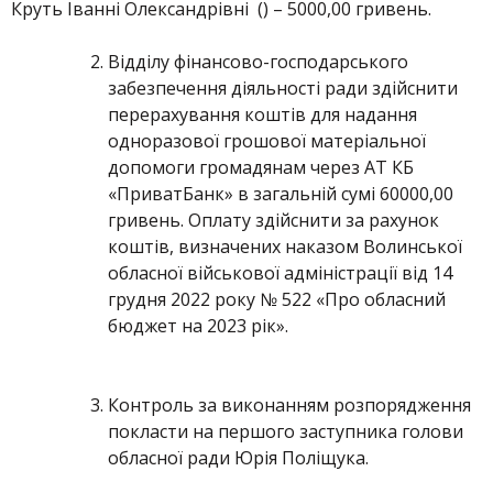
Круть Іванні Олександрівні () – 5000,00 гривень.
Відділу фінансово-господарського
забезпечення діяльності ради здійснити
перерахування коштів для надання
одноразової грошової матеріальної
допомоги громадянам через АТ КБ
«ПриватБанк» в загальній сумі 60000,00
гривень. Оплату здійснити за рахунок
коштів, визначених наказом Волинської
обласної військової адміністрації від 14
грудня 2022 року № 522 «Про обласний
бюджет на 2023 рік».
Контроль за виконанням розпорядження
покласти на першого заступника голови
обласної ради Юрія Поліщука.