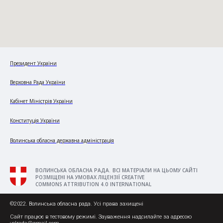
Президент України
Верховна Рада України
Кабінет Міністрів України
Конституція України
Волинська обласна державна адміністрація
ВОЛИНСЬКА ОБЛАСНА РАДА. ВСІ МАТЕРІАЛИ НА ЦЬОМУ САЙТІ
РОЗМІЩЕНІ НА УМОВАХ ЛІЦЕНЗІЇ CREATIVE
COMMONS ATTRIBUTION 4.0 INTERNATIONAL
©2022. Волинська обласна рада. Усі права захищені
Сайт працює в тестовому режимі. Зауваження надсилайте за адресою