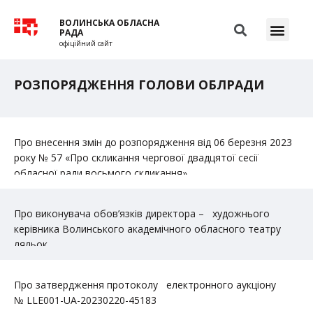
ВОЛИНСЬКА ОБЛАСНА
РАДА
офіційний сайт
РОЗПОРЯДЖЕННЯ ГОЛОВИ ОБЛРАДИ
Про внесення змін до розпорядження від 06 березня 2023
року № 57 «Про скликання чергової двадцятої сесії
обласної ради восьмого скликання»
Про виконувача обов’язків директора – художнього
керівника Волинського академічного обласного театру
ляльок
Про затвердження протоколу електронного аукціону
№ LLЕ001-UA-20230220-45183