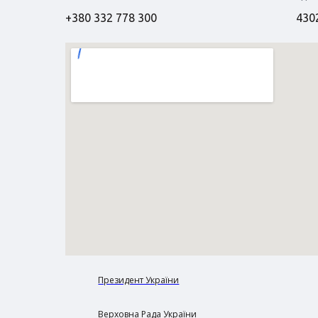
+380 332 778 300
4302
Президент України
Верховна Рада України