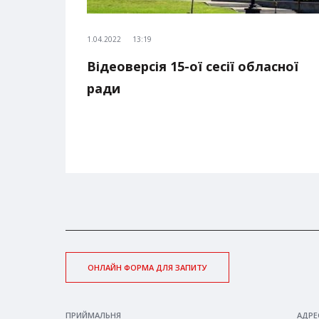
1.04.2022
13:19
Відеоверсія 15-ої сесії обласної
ради
ОНЛАЙН ФОРМА ДЛЯ ЗАПИТУ
ПРИЙМАЛЬНЯ
АДРЕ