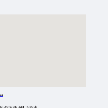
ни
а державна адміністрація