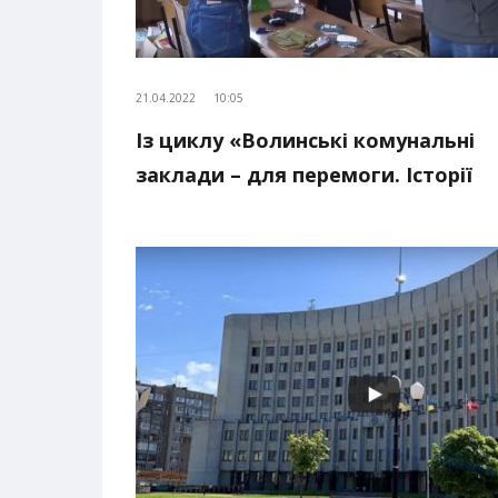
21.04.2022
10:05
Із циклу «Волинські комунальні
заклади – для перемоги. Історії
волонтерства»