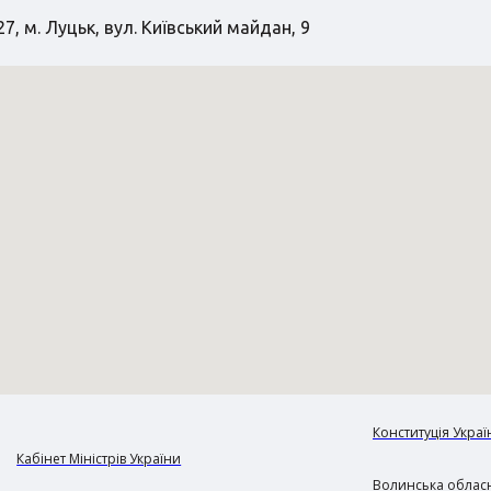
7, м. Луцьк, вул. Київський майдан, 9
Конституція Украї
Кабінет Міністрів України
Волинська обласн