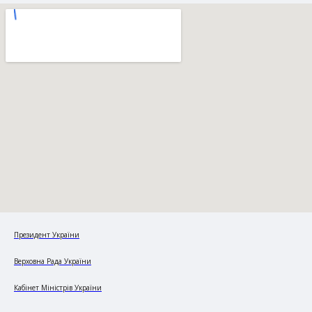
Президент України
Верховна Рада України
Кабінет Міністрів України