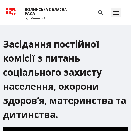
ВОЛИНСЬКА ОБЛАСНА
РАДА
офіційний сайт
Засідання постійної
комісії з питань
соціального захисту
населення, охорони
здоров’я, материнства та
дитинства.