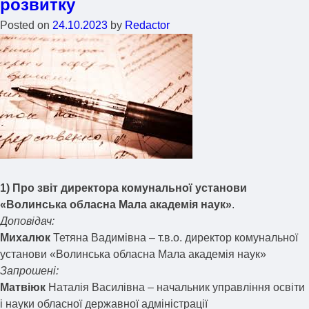
розвитку
Posted on
24.10.2023
by
Redactor
1) Про звіт директора комунальної установи
«Волинська обласна Мала академія наук»
.
Доповідач:
Михалюк
Тетяна Вадимівна – т.в.о. директор комунальної
установи «Волинська обласна Мала академія наук»
Запрошені:
Матвіюк
Наталія Василівна – начальник управління освіти
і науки обласної державної адміністрації