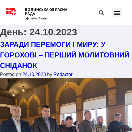
ВОЛИНСЬКА ОБЛАСНА
РАДА
офіційний сайт
День:
24.10.2023
ЗАРАДИ ПЕРЕМОГИ І МИРУ: У
ГОРОХОВІ – ПЕРШИЙ МОЛИТОВНИЙ
СНІДАНОК
Posted on
24.10.2023
by
Redactor