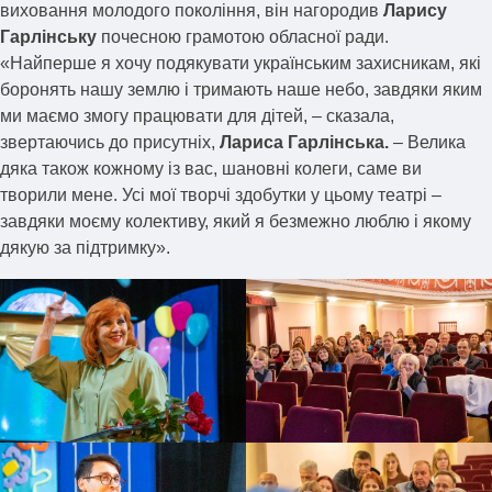
виховання молодого покоління, він нагородив
Ларису
Гарлінську
почесною грамотою обласної ради.
«Найперше я хочу подякувати українським захисникам, які
боронять нашу землю і тримають наше небо, завдяки яким
ми маємо змогу працювати для дітей, – сказала,
звертаючись до присутніх,
Лариса Гарлінська.
– Велика
дяка також кожному із вас, шановні колеги, саме ви
творили мене. Усі мої творчі здобутки у цьому театрі –
завдяки моєму колективу, який я безмежно люблю і якому
дякую за підтримку».