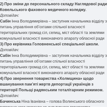
2) Про зміни до персонального складу Наглядової ради
Ковельського фахового медичного коледжу.
Доповідач:
Сабін
Інна Володимирівна – заступник начальника відділу з
питань управління об’єктами спільної власності
територіальних громад сіл, селищ, міст області та землями
комунальної власності виконавчого апарату обласної ради
3) Про керівника Головненської спеціальної школи.
Доповідач:
Сабін
Інна Володимирівна – заступник начальника відділу з
питань управління об’єктами спільної власності
територіальних громад сіл, селищ, міст області та землями
комунальної власності виконавчого апарату обласної ради
4) Про звернення товариства «Холмщина» щодо
вшанування пам’яті жертв депортації українців з
території Польщі радянським тоталітарним режимом.
Доповідач:
Бачинська
Ніна Іванівна – голова Волинського обласного