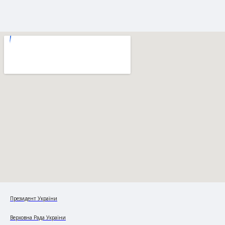
Президент України
Верховна Рада України