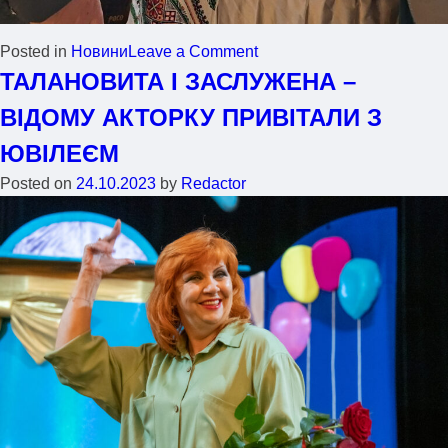
Posted in
Новини
Leave a Comment
ТАЛАНОВИТА І ЗАСЛУЖЕНА –
ВІДОМУ АКТОРКУ ПРИВІТАЛИ З
ЮВІЛЕЄМ
Posted on
24.10.2023
by
Redactor