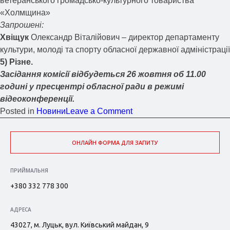
ветеранського громадсько-культурного товариства
«Холмщина»
Запрошені:
Хвіщук
Олександр Віталійович – директор департаменту
культури, молоді та спорту обласної державної адміністрації
5) Різне.
Засідання комісії відбудеться 26 жовтня об 11.00
годині у пресцентрі обласної ради в режимі
відеоконференції.
Posted in
Новини
Leave a Comment
ОНЛАЙН ФОРМА ДЛЯ ЗАПИТУ
ПРИЙМАЛЬНЯ
+380 332 778 300
АДРЕСА
43027, м. Луцьк, вул. Київський майдан, 9