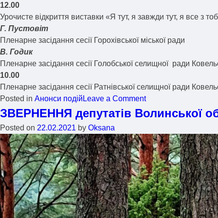
12.00
Урочисте відкриття виставки «Я тут, я завжди тут, я все з 
Г. Пустовіт
Пленарне засідання сесії Горохівської міської ради
В. Годик
Пленарне засідання сесії Голобської селищної ради Ковель
10.00
Пленарне засідання сесії Ратнівської селищної ради Ковель
Posted in
Анонси подій
Leave a Comment
ЗВЕРНЕННЯ депутатів Волинської обл
Posted on
22.02.2021
by
Oksana