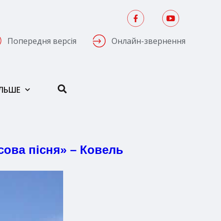
Попередня версія
Онлайн-звернення
ІЛЬШЕ
сова пісня» – Ковель