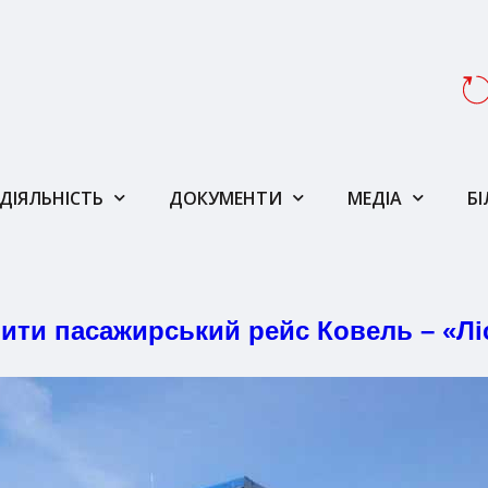
ДІЯЛЬНІСТЬ
ДОКУМЕНТИ
МЕДІА
Б
ити пасажирський рейс Ковель – «Лі