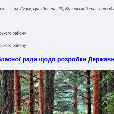
тобою …»
(м. Луцьк, вул. Шопена, 20, Волинський краєзнавчий 
ського району
ського району
асної ради щодо розробки Державної