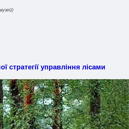
музей)
 стратегії управління лісами