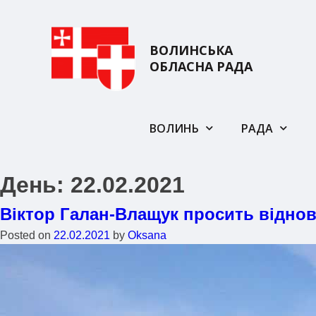
ВОЛИНСЬКА
ОБЛАСНА РАДА
ВОЛИНЬ
РАДА
День:
22.02.2021
Віктор Галан-Влащук просить віднов
Posted on
22.02.2021
by
Oksana