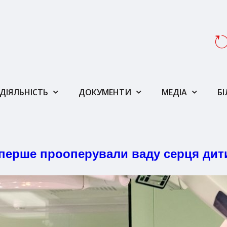
ДІЯЛЬНІСТЬ
ДОКУМЕНТИ
МЕДІА
Б
перше прооперували ваду серця дити