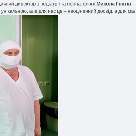
ичний директор з педіатрії та неонатології
Микола Гнатів
. 
 є унікальною, але для нас це – неоціненний досвід, а для ма