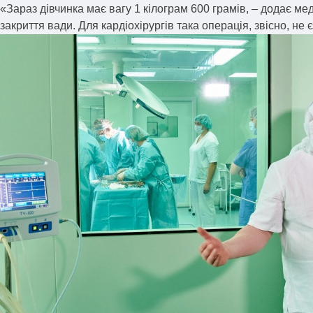
«Зараз дівчинка має вагу 1 кілограм 600 грамів, – додає мед
закриття вади. Для кардіохірургів така операція, звісно, не