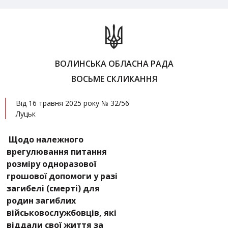
ВОЛИНСЬКА ОБЛАСНА РАДА
ВОСЬМЕ СКЛИКАННЯ
Від 16 травня 2025 року № 32/56
Луцьк
Щодо належного
врегулювання питання
розміру одноразової
грошової допомоги у разі
загибелі (смерті) для
родин загиблих
військовослужбовців, які
віддали свої життя за