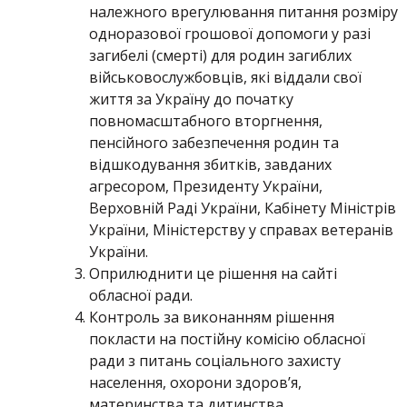
належного врегулювання питання розміру
одноразової грошової допомоги у разі
загибелі (смерті) для родин загиблих
військовослужбовців, які віддали свої
життя за Україну до початку
повномасштабного вторгнення,
пенсійного забезпечення родин та
відшкодування збитків, завданих
агресором, Президенту України,
Верховній Раді України, Кабінету Міністрів
України, Міністерству у справах ветеранів
України.
Оприлюднити це рішення на сайті
обласної ради.
Контроль за виконанням рішення
покласти на постійну комісію обласної
ради з питань соціального захисту
населення, охорони здоров’я,
материнства та дитинства.