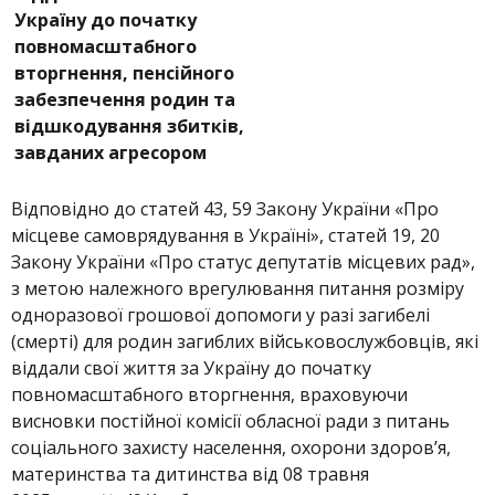
Україну до початку
повномасштабного
вторгнення, пенсійного
забезпечення родин та
відшкодування збитків,
завданих агресором
Відповідно до статей 43, 59 Закону України «Про
місцеве самоврядування в Україні», статей 19, 20
Закону України «Про статус депутатів місцевих рад»,
з метою належного врегулювання питання розміру
одноразової грошової допомоги у разі загибелі
(смерті) для родин загиблих військовослужбовців, які
віддали свої життя за Україну до початку
повномасштабного вторгнення, враховуючи
висновки постійної комісії обласної ради з питань
соціального захисту населення, охорони здоров’я,
материнства та дитинства від 08 травня