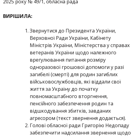
2025 року № 49/1, обласна рада
ВИРІШИЛА:
Звернутися до Президента України,
Верховної Ради України, Кабінету
Міністрів України, Міністерства у справах
ветеранів України щодо належного
врегулювання питання розміру
одноразової грошової допомоги у разі
загибелі (смерті) для родин загиблих
військовослужбовців, які віддали свої
життя за Україну до початку
повномасштабного вторгнення,
пенсійного забезпечення родин та
відшкодування збитків, завданих
агресором (текст звернення додається).
Голові обласної ради Григорію Недопаду
забезпечити надсилання звернення щодо