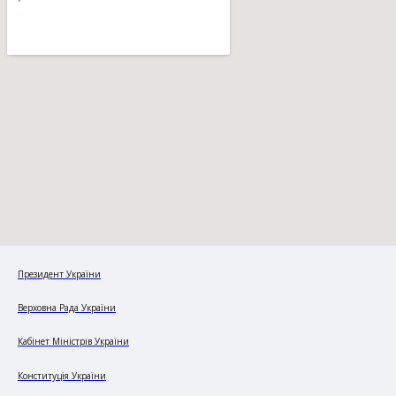
Президент України
Верховна Рада України
Кабінет Міністрів України
Конституція України