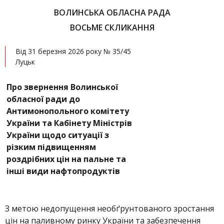
ВОЛИНСЬКА ОБЛАСНА РАДА
ВОСЬМЕ СКЛИКАННЯ
Від 31 березня 2026 року № 35/45
Луцьк
Про звернення Волинської
обласної ради до
Антимонопольного комітету
України та Кабінету Міністрів
України щодо ситуації з
різким підвищенням
роздрібних цін на пальне та
інші види нафтопродуктів
З метою недопущення необґрунтованого зростання
цін на паливному ринку України та забезпечення