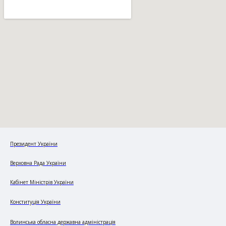
Президент України
Верховна Рада України
Кабінет Міністрів України
Конституція України
Волинська обласна державна адміністрація