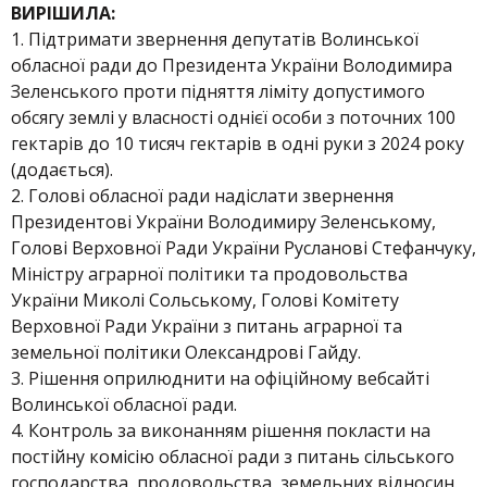
ВИРІШИЛА:
1. Підтримати звернення депутатів Волинської
обласної ради до Президента України Володимира
Зеленського проти підняття ліміту допустимого
обсягу землі у власності однієї особи з поточних 100
гектарів до 10 тисяч гектарів в одні руки з 2024 року
(додається).
2. Голові обласної ради надіслати звернення
Президентові України Володимиру Зеленському,
Голові Верховної Ради України Русланові Стефанчуку,
Міністру аграрної політики та продовольства
України Миколі Сольському, Голові Комітету
Верховної Ради України з питань аграрної та
земельної політики Олександрові Гайду.
3. Рішення оприлюднити на офіційному вебсайті
Волинської обласної ради.
4. Контроль за виконанням рішення покласти на
постійну комісію обласної ради з питань сільського
господарства, продовольства, земельних відносин.