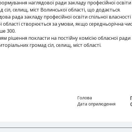
рмування наглядової ради закладу професійної освіти 
 сіл, селищ, міст Волинської області, що додається.
ова рада закладу професійної освіти спільної власності
ї області створюється за умови, якщо середньорічна чи
ше 300.
ям рішення покласти на постійну комісію обласної ради
иторіальних громад сіл, селищ, міст області.
Голова
Дата оприлюдення