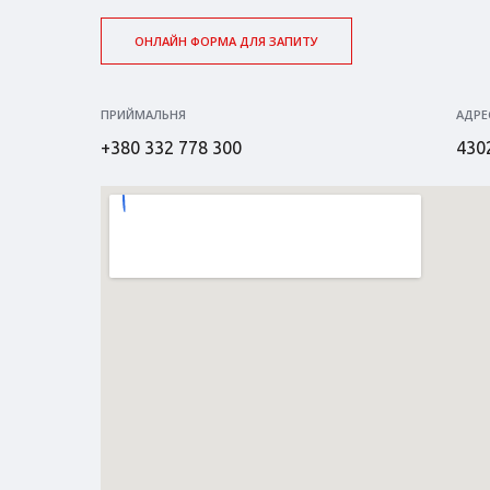
ОНЛАЙН ФОРМА ДЛЯ ЗАПИТУ
ПРИЙМАЛЬНЯ
АДРЕ
+380 332 778 300
4302