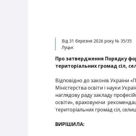
Від 31 березня 2026 року № 35/35
Луцьк
Про затвердження Порядку фор
територіальних громад сіл, се
Відповідно до законів України «П
Міністерства освіти і науки Укр
наглядову раду закладу професій
освіти», враховуючи рекомендації
територіальних громад сіл, селищ,
ВИРІШИЛА: