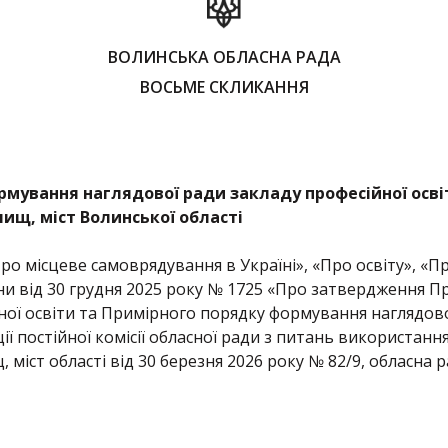
ВОЛИНСЬКА ОБЛАСНА РАДА
ВОСЬМЕ СКЛИКАННЯ
мування наглядової ради закладу професійної освіт
лищ, міст Волинської області
ро місцеве самоврядування в Україні», «Про освіту», «Пр
аїни від 30 грудня 2025 року № 1725 «Про затвердження
ної освіти та Примірного порядку формування наглядово
 постійної комісії обласної ради з питань використання
 міст області від 30 березня 2026 року № 82/9, обласна 