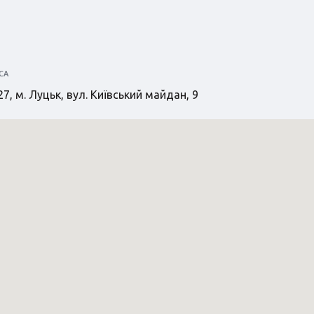
СА
7, м. Луцьк, вул. Київський майдан, 9