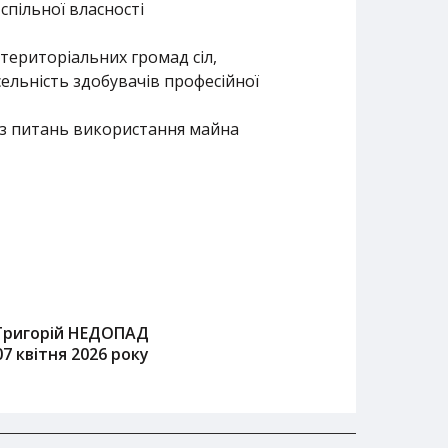
спільної власності
 територіальних громад сіл,
сельність здобувачів професійної
 з питань використання майна
Григорій НЕДОПАД
07 квітня 2026 року