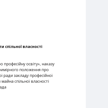
и спільної власності
о професійну освіту», наказу
 Примірного положення про
ї ради закладу професійної
 майна спільної власності
рада