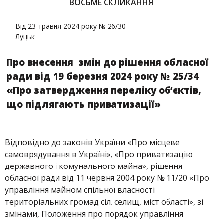
ВОСЬМЕ СКЛИКАННЯ
Від 23 травня 2024 року № 26/30
Луцьк
Про внесення змін до рішення обласної
ради від 19 березня 2024 року № 25/34
«Про затвердження переліку об’єктів,
що підлягають приватизації»
Відповідно до законів України «Про місцеве
самоврядування в Україні», «Про приватизацію
державного і комунального майна», рішення
обласної ради від 11 червня 2004 року № 11/20 «Про
управління майном спільної власності
територіальних громад сіл, селищ, міст області», зі
змінами, Положення про порядок управління