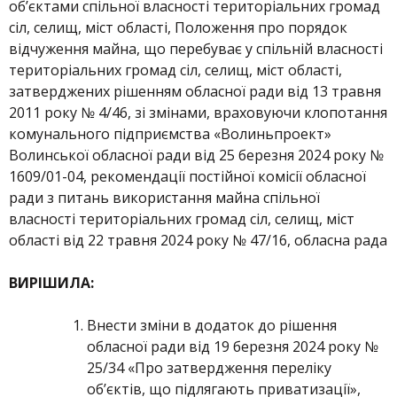
об’єктами спільної власності територіальних громад
сіл, селищ, міст області, Положення про порядок
відчуження майна, що перебуває у спільній власності
територіальних громад сіл, селищ, міст області,
затверджених рішенням обласної ради від 13 травня
2011 року № 4/46, зі змінами, враховуючи клопотання
комунального підприємства «Волиньпроект»
Волинської обласної ради від 25 березня 2024 року №
1609/01-04, рекомендації постійної комісії обласної
ради з питань використання майна спільної
власності територіальних громад сіл, селищ, міст
області від 22 травня 2024 року № 47/16, обласна рада
ВИРІШИЛА:
Внести зміни в додаток до рішення
обласної ради від 19 березня 2024 року №
25/34 «Про затвердження переліку
об’єктів, що підлягають приватизації»,