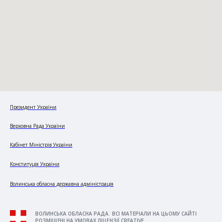
Президент України
Верховна Рада України
Кабінет Міністрів України
Конституція України
Волинська обласна державна адміністрація
ВОЛИНСЬКА ОБЛАСНА РАДА. ВСІ МАТЕРІАЛИ НА ЦЬОМУ САЙТІ
РОЗМІЩЕНІ НА УМОВАХ ЛІЦЕНЗІЇ CREATIVE