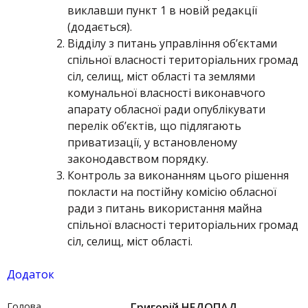
виклавши пункт 1 в новій редакції
(додається).
Відділу з питань управління об’єктами
спільної власності територіальних громад
сіл, селищ, міст області та землями
комунальної власності виконавчого
апарату обласної ради опублікувати
перелік об’єктів, що підлягають
приватизації, у встановленому
законодавством порядку.
Контроль за виконанням цього рішення
покласти на постійну комісію обласної
ради з питань використання майна
спільної власності територіальних громад
сіл, селищ, міст області.
Додаток
Голова
Григорій НЕДОПАД