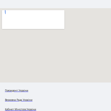
Президент України
Верховна Рада України
Кабінет Міністрів України