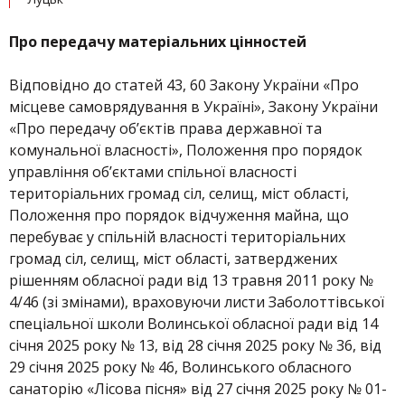
Про передачу матеріальних цінностей
Відповідно до статей 43, 60 Закону України «Про
місцеве самоврядування в Україні», Закону України
«Про передачу об’єктів права державної та
комунальної власності», Положення про порядок
управління об’єктами спільної власності
територіальних громад сіл, селищ, міст області,
Положення про порядок відчуження майна, що
перебуває у спільній власності територіальних
громад сіл, селищ, міст області, затверджених
рішенням обласної ради від 13 травня 2011 року №
4/46 (зі змінами), враховуючи листи Заболоттівської
спеціальної школи Волинської обласної ради від 14
січня 2025 року № 13, від 28 січня 2025 року № 36, від
29 січня 2025 року № 46, Волинського обласного
санаторію «Лісова пісня» від 27 січня 2025 року № 01-