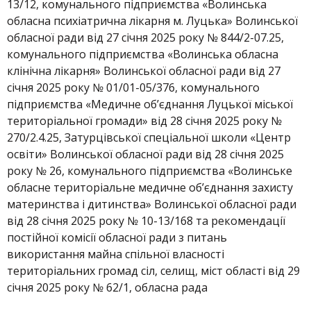
13/12, комунального підприємства «Волинська
обласна психіатрична лікарня м. Луцька» Волинської
обласної ради від 27 січня 2025 року № 844/2-07.25,
комунального підприємства «Волинська обласна
клінічна лікарня» Волинської обласної ради від 27
січня 2025 року № 01/01-05/376, комунального
підприємства «Медичне об’єднання Луцької міської
територіальної громади» від 28 січня 2025 року №
270/2.4.25, Затурцівської спеціальної школи «Центр
освіти» Волинської обласної ради від 28 січня 2025
року № 26, комунального підприємства «Волинське
обласне територіальне медичне об’єднання захисту
материнства і дитинства» Волинської обласної ради
від 28 січня 2025 року № 10-13/168 та рекомендації
постійної комісії обласної ради з питань
використання майна спільної власності
територіальних громад сіл, селищ, міст області від 29
січня 2025 року № 62/1, обласна рада