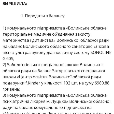
ВИРІШИЛА:
Передати з балансу:
1) комунального підприємства «Волинське обласне
територіальне медичне об’єднання захисту
материнства і дитинства» Волинської обласної ради
на баланс Волинського обласного санаторію «Лісова
пісня» ультразвукову діагностичну систему SONOLINE
G 60S;
2) Заболоттівської спеціальної школи Волинської
обласної ради на баланс Затурцівської спеціальної
школи «Центр освіти» Волинської обласної ради
подарунки f.Kinder у кількості 102 шт. на суму 6980,88
гривень;
3) комунального підприємства «Волинська обласна
психіатрична лікарня м. Луцька» Волинської обласної
ради на баланс комунального підприємства
«Медичне об’єднання Луцької міської територіальної