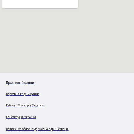
Президент України
Верховна Рада України
Кабінет Міністрів України
Конституція України
Волинська обласна державна адміністрація