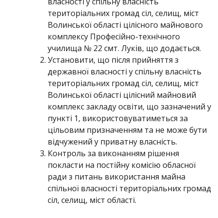
власності у спільну власність
територіальних громад сіл, селищ, міст
Волинської області цілісного майнового
комплексу Професійно-технічного
училища № 22 смт. Луків, що додається.
Установити, що після прийняття з
державної власності у спільну власність
територіальних громад сіл, селищ, міст
Волинської області цілісний майновий
комплекс закладу освіти, що зазначений у
пункті 1, використовуватиметься за
цільовим призначенням та не може бути
відчужений у приватну власність.
Контроль за виконанням рішення
покласти на постійну комісію обласної
ради з питань використання майна
спільної власності територіальних громад
сіл, селищ, міст області.