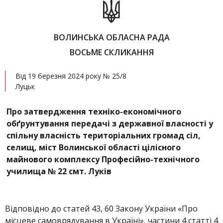
ВОЛИНСЬКА ОБЛАСНА РАДА
ВОСЬМЕ СКЛИКАННЯ
Від 19 березня 2024 року № 25/8
Луцьк
Про затвердження техніко-економічного
обґрунтування передачі з державної власності у
спільну власність територіальних громад сіл,
селищ, міст Волинської області цілісного
майнового комплексу Професійно-технічного
училища № 22 смт. Луків
Відповідно до статей 43, 60 Закону України «Про
місцеве самоврядування в Україні», частини 4 статті 4