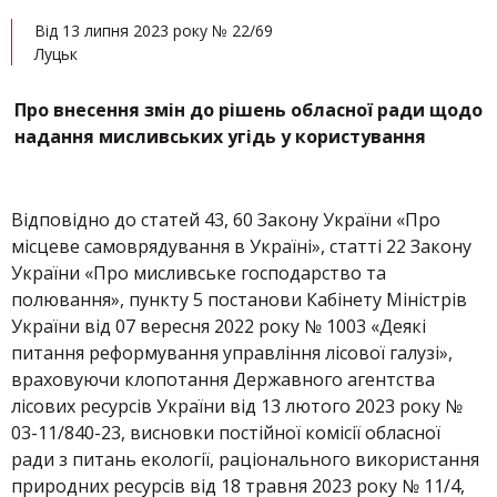
Від 13 липня 2023 року № 22/69
Луцьк
Про внесення змін до рішень обласної ради щодо
надання мисливських угідь у користування
Відповідно до статей 43, 60 Закону України «Про
місцеве самоврядування в Україні», статті 22 Закону
України «Про мисливське господарство та
полювання», пункту 5 постанови Кабінету Міністрів
України від 07 вересня 2022 року № 1003 «Деякі
питання реформування управління лісової галузі»,
враховуючи клопотання Державного агентства
лісових ресурсів України від 13 лютого 2023 року №
03-11/840-23, висновки постійної комісії обласної
ради з питань екології, раціонального використання
природних ресурсів від 18 травня 2023 року № 11/4,