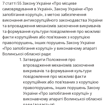
7 статті 55 Закону України «Про місцеве
самоврядування в Україні», Закону України «Про
запобігання корупції», з метою забезпечення
виконання антикорупційного законодавства України
та впровадження механізмів заохочення викривачів
та формування культури повідомлення про можливі
факти корупційних або пов’язаних з корупцією
правопорушень, інших порушень Закону України
«Про запобігання корупції» у виконавчому апараті
Волинської обласної ради:
Затвердити Положення про
впровадження механізмів заохочення
викривачів та формування культури
повідомлення про можливі факти
корупційних або пов’язаних з корупцією
правопорушень, інших порушень Закону
України «Про запобігання корупції» у
виконавчому апараті Волинської обласної
ради (додається).