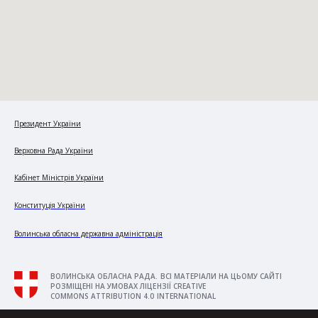
Президент України
Верховна Рада України
Кабінет Міністрів України
Конституція України
Волинська обласна державна адміністрація
ВОЛИНСЬКА ОБЛАСНА РАДА. ВСІ МАТЕРІАЛИ НА ЦЬОМУ САЙТІ
РОЗМІЩЕНІ НА УМОВАХ ЛІЦЕНЗІЇ CREATIVE
COMMONS ATTRIBUTION 4.0 INTERNATIONAL