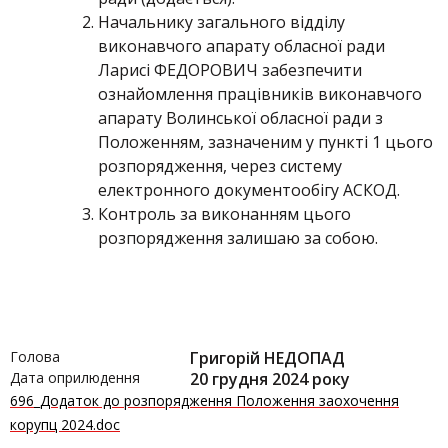
Начальнику загального відділу
виконавчого апарату обласної ради
Ларисі ФЕДОРОВИЧ забезпечити
ознайомлення працівників виконавчого
апарату Волинської обласної ради з
Положенням, зазначеним у пункті 1 цього
розпорядження, через систему
електронного документообігу АСКОД.
Контроль за виконанням цього
розпорядження залишаю за собою.
Голова
Григорій НЕДОПАД
Дата оприлюдення
20 грудня 2024 року
696_Додаток до розпорядження Положення заохочення
корупц 2024.doc