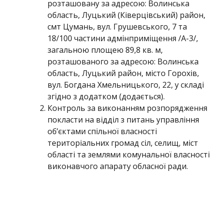
розташовану за адресою: Волинська
область, Луцький (Ківерцівський) район,
смт Цумань, вул. Грушевського, 7 та
18/100 частини адмінприміщення /А-3/,
загальною площею 89,8 кв. м,
розташованого за адресою: Волинська
область, Луцький район, місто Горохів,
вул. Богдана Хмельницького, 22, у складі
згідно з додатком (додається).
Контроль за виконанням розпорядження
покласти на відділ з питань управління
об’єктами спільної власності
територіальних громад сіл, селищ, міст
області та землями комунальної власності
виконавчого апарату обласної ради.