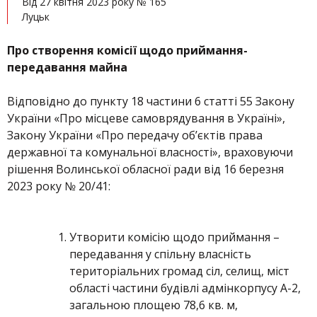
Від 27 квітня 2023 року № 165
Луцьк
Про створення комісії щодо приймання-
передавання майна
Відповідно до пункту 18 частини 6 статті 55 Закону
України «Про місцеве самоврядування в Україні»,
Закону України «Про передачу об’єктів права
державної та комунальної власності», враховуючи
рішення Волинської обласної ради від 16 березня
2023 року № 20/41:
Утворити комісію щодо приймання –
передавання у спільну власність
територіальних громад сіл, селищ, міст
області частини будівлі адмінкорпусу А-2,
загальною площею 78,6 кв. м,