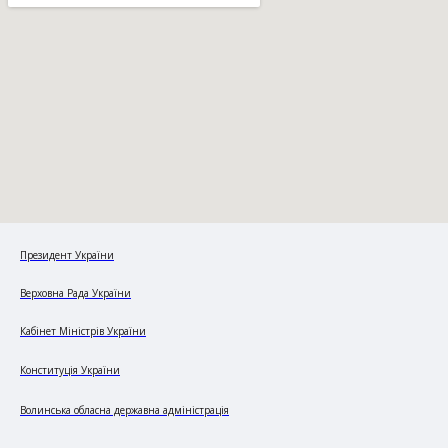
Президент України
Верховна Рада України
Кабінет Міністрів України
Конституція України
Волинська обласна державна адміністрація