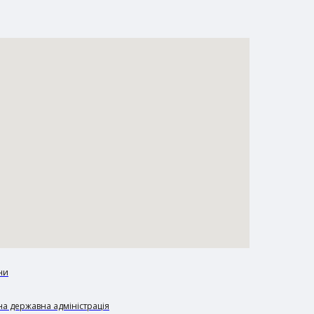
ни
а державна адміністрація