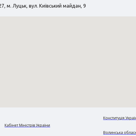
7, м. Луцьк, вул. Київський майдан, 9
Конституція Украї
Кабінет Міністрів України
Волинська обласн