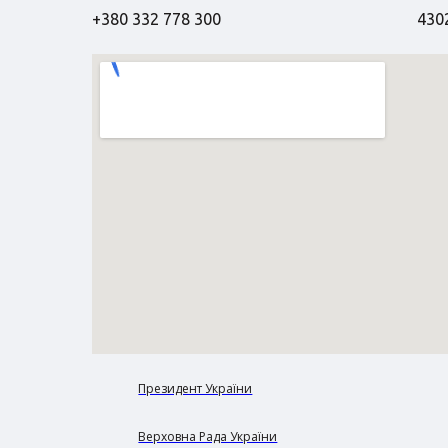
+380 332 778 300
4302
Президент України
Верховна Рада України