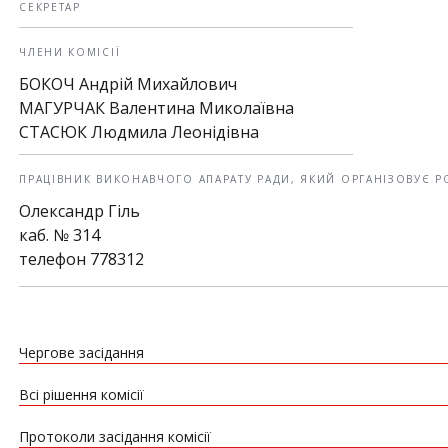
СЕКРЕТАР
ЧЛЕНИ КОМІСІЇ
БОКОЧ Андрій Михайлович
МАГУРЧАК Валентина Миколаївна
СТАСЮК Людмила Леонідівна
ПРАЦІВНИК ВИКОНАВЧОГО АПАРАТУ РАДИ, ЯКИЙ ОРГАНІЗОВУЄ Р
Олександр Гіль
каб. № 314
телефон 778312
Чергове засідання
Всі рішення комісії
Протоколи засідання комісії