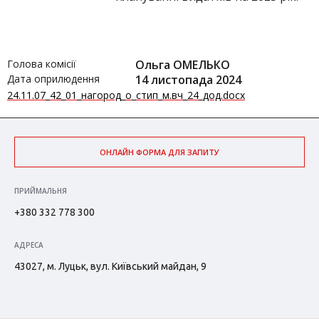
Голова комісії
Ольга ОМЕЛЬКО
Дата оприлюдення
14 листопада 2024
24.11.07_42_01_нагород_о_стип_м.вч_24_дод.docx
ОНЛАЙН ФОРМА ДЛЯ ЗАПИТУ
ПРИЙМАЛЬНЯ
+380 332 778 300
АДРЕСА
43027, м. Луцьк, вул. Київський майдан, 9