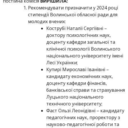
постійна комісія
ВИРІШИЛ
А:
Рекомендувати призначити у 2024 році
стипендії Волинської обласної ради для
молодих вчених:
Кострубі Наталії Сергіївні –
доктору психологічних наук,
доценту кафедри загальної та
клінічної психології Волинського
національного університету імені
Лесі Українки;
Купирі Мирославі Іванівні –
кандидату економічних наук,
доценту кафедри фінансів,
банківської справи та страхування
Луцького національного
технічного університету;
Фаст Ользі Леонідівні – кандидату
педагогічних наук, проректору з
науково-педагогічної роботи та