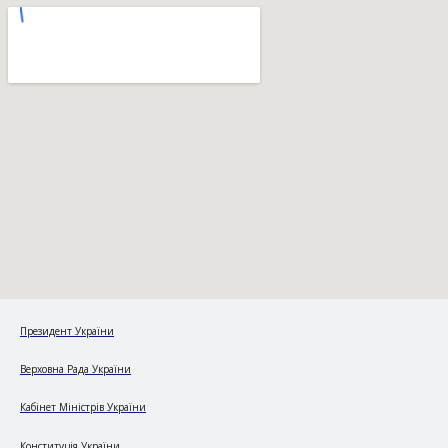
Президент України
Верховна Рада України
Кабінет Міністрів України
Конституція України