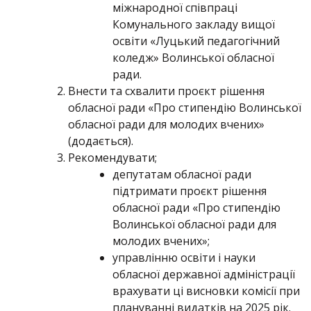
міжнародної співпраці
Комунального закладу вищої
освіти «Луцький педагогічний
коледж» Волинської обласної
ради.
Внести та схвалити проєкт рішення
обласної ради «Про стипендію Волинської
обласної ради для молодих вчених»
(додається).
Рекомендувати;
депутатам обласної ради
підтримати проєкт рішення
обласної ради «Про стипендію
Волинської обласної ради для
молодих вчених»;
управлінню освіти і науки
обласної державної адміністрації
врахувати ці висновки комісії при
плануванні видатків на 2025 рік.