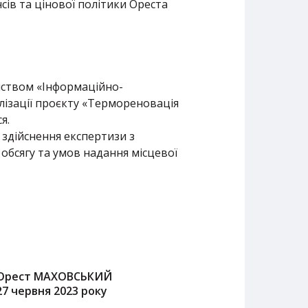
сів та цінової політики Ореста
мством «Інформаційно-
лізації проєкту «Термореновація
я.
 здійснення експертизи з
обсягу та умов надання місцевої
Орест МАХОВСЬКИЙ
27 червня 2023 року