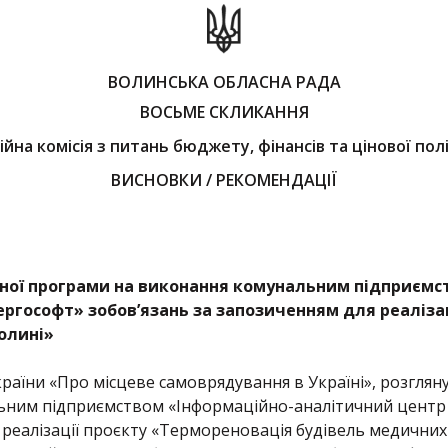
ВОЛИНСЬКА ОБЛАСНА РАДА
ВОСЬМЕ СКЛИКАННЯ
ійна комісія з питань бюджету, фінансів та цінової пол
ВИСНОВКИ / РЕКОМЕНДАЦІЇ
ьної програми на виконання комунальним підприємс
ргософт» зобов’язань за запозиченням для реаліза
олині»
України «Про місцеве самоврядування в Україні», розгля
ьним підприємством «Інформаційно-аналітичний центр
 реалізації проєкту «Термореновація будівель медичних