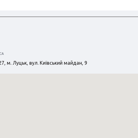
СА
7, м. Луцьк, вул. Київський майдан, 9