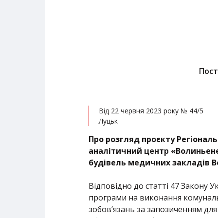
Пост
Від 22 червня 2023 року № 44/5
Луцьк
Про розгляд проєкту Регіонал
аналітичний центр «Волиньене
будівель медичних закладів В
Відповідно до статті 47 Закону 
програми на виконання комунал
зобов’язань за запозиченням для