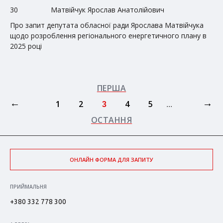
30
Матвійчук Ярослав Анатолійович
Про запит депутата обласної ради Ярослава Матвійчука
щодо розроблення регіонального енергетичного плану в
2025 році
ПЕРША
←
→
1
2
4
5
3
...
ОСТАННЯ
ОНЛАЙН ФОРМА ДЛЯ ЗАПИТУ
ПРИЙМАЛЬНЯ
+380 332 778 300