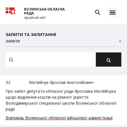
ВОЛИНСЬКА ОБЛАСНА
РАДА
офіційний сайт
ЗАПИТИ ТА ЗАПИТАННЯ
ЗАПИТИ
32
Матвійчук Ярослав Анатолійович
Про запит депутата обласної ради Ярослава Матвійчука
щодо виділення коштів на ремонт укриття
Володимирської спеціальної школи Волинської обласної
ради
Відповідь Волинської обласної військової адміністрації