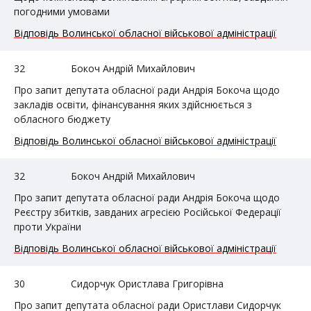
погодними умовами
Відповідь Волинської обласної військової адміністрації
32
Бокоч Андрій Михайлович
Про запит депутата обласної ради Андрія Бокоча щодо
закладів освіти, фінансування яких здійснюється з
обласного бюджету
Відповідь Волинської обласної військової адміністрації
32
Бокоч Андрій Михайлович
Про запит депутата обласної ради Андрія Бокоча щодо
Реєстру збитків, завданих агресією Російської Федерації
проти України
Відповідь Волинської обласної військової адміністрації
30
Сидорчук Ористлава Григорівна
Про запит депутата обласної ради Ористлави Сидорчук