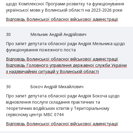
щодо Комплексної Програми розвитку та функціонування
української мови у Волинській області на 2023-2026 роки
Відповідь Волинської обласної військової адміністрації
30
Мельник Андрій Андрійович
Про запит депутата обласної ради Андрія Мельника щодо
функціонування пожежного поста
Відповідь Волинської обласної військової адміністрації
Відповідь Головного управління державної служби України
з надзвичайних ситуацій у Волинській області
30
Бокоч Андрій Михайлович
Про запит депутата обласної ради Андрія Бокоча щодо
відновлення послуги складання практичних та
теоретичних водійських іспитів у Територіальному
сервісному центрі МВС 0744
Відповідь Волинської обласної військової адміністрації