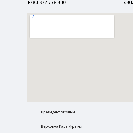
+380 332 778 300
4302
Президент України
Верховна Рада України