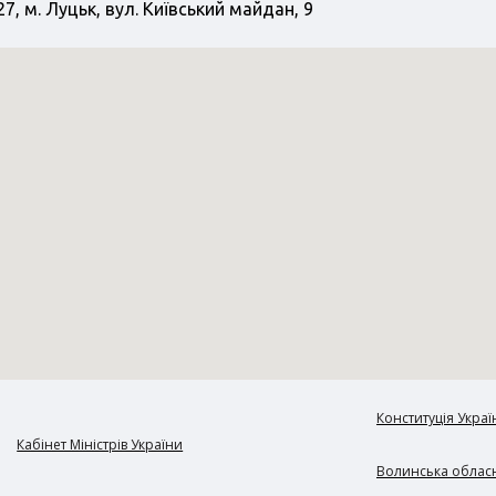
7, м. Луцьк, вул. Київський майдан, 9
Конституція Украї
Кабінет Міністрів України
Волинська обласн