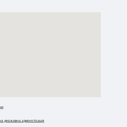
ни
а державна адміністрація