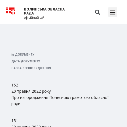
ВОЛИНСЬКА ОБЛАСНА
РАДА
офіційний сайт
№ ДОКУМЕНТУ
ДАТА ДОКУМЕНТУ
НАЗВА РОЗПОРЯДЖЕННЯ
152
20 травня 2022 року
Про нагородження Почесною грамотою обласної
ради
151
20 травня 2022 року