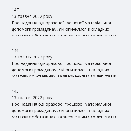
147
13 травня 2022 року
Про надання одноразової грошової матеріальної
допомоги громадянам, які опинилися в складних
життєвих обставинах, за зверненнями до депутатів
Волинської обласної ради
146
13 травня 2022 року
Про надання одноразової грошової матеріальної
допомоги громадянам, які опинилися в складних
життєвих обставинах, за зверненнями до депутатів
Волинської обласної ради
145
13 травня 2022 року
Про надання одноразової грошової матеріальної
допомоги громадянам, які опинилися в складних
життєвих обставинах, за зверненнями до депутатів
Волинської обласної ради