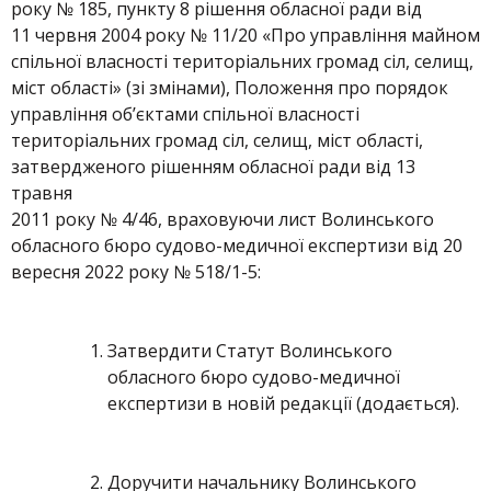
року № 185, пункту 8 рішення обласної ради від
11 червня 2004 року № 11/20 «Про управління майном
спільної власності територіальних громад сіл, селищ,
міст області» (зі змінами), Положення про порядок
управління об’єктами спільної власності
територіальних громад сіл, селищ, міст області,
затвердженого рішенням обласної ради від 13
травня
2011 року № 4/46, враховуючи лист Волинського
обласного бюро судово-медичної експертизи від 20
вересня 2022 року № 518/1-5:
Затвердити Статут Волинського
обласного бюро судово-медичної
експертизи в новій редакції (додається).
Доручити начальнику Волинського