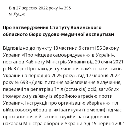
Від 27 вересня 2022 року № 395
м. Луцьк
Про затвердження Статуту Волинського
обласного бюро судово-медичної експертизи
Відповідно до пункту 18 частини 6 статті 55 Закону
України «Про місцеве самоврядування в Україні»,
постанов Кабінету Міністрів України від 20 січня 2021
р. № 37-р «Про заходи з увічнення пам’яті захисників
України на період до 2025 року», від 17 червня 2022
року № 698 «Деякі питання забезпечення вилучення,
передачі та репатріації тіл (останків) осіб, загиблих
(померлих) у зв’язку із збройною агресією проти
України», Інструкції про організацію зберігання тіл
військовослужбовців, які загинули (померли) під час
проходження військової служби, затвердженої
наказом Міністра оборони України від 19 червня 2001