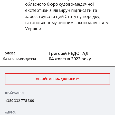
обласного бюро судово-медичної
експертизи Лілії Вірун підписати та
зареєструвати цей Статут у порядку,
встановленому чинним законодавством
України.
Голова
Григорій НЕДОПАД
Дата оприлюдення
04 жовтня 2022 року
ОНЛАЙН ФОРМА ДЛЯ ЗАПИТУ
ПРИЙМАЛЬНЯ
+380 332 778 300
АДРЕСА