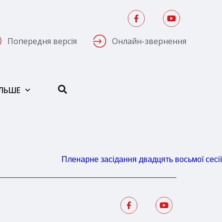
Попередня версія
Онлайн-звернення
ІЛЬШЕ
Пленарне засідання двадцять восьмої сесії