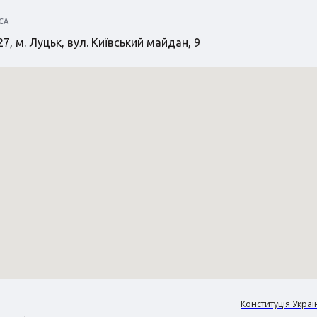
СА
7, м. Луцьк, вул. Київський майдан, 9
Конституція Украї