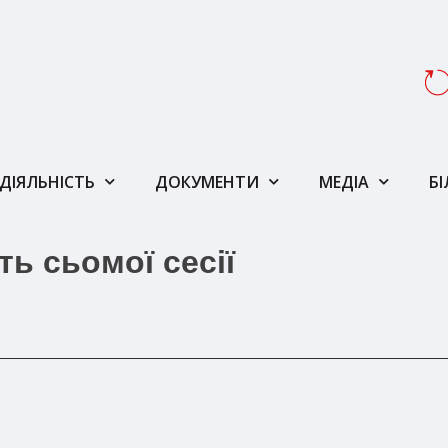
ДІЯЛЬНІСТЬ
ДОКУМЕНТИ
МЕДІА
Б
ь сьомої сесії