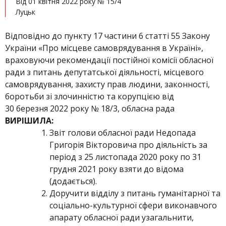
Від 01 квітня 2022 року № 15/4
Луцьк
Відповідно до пункту 17 частини 6 статті 55 Закону
України «Про місцеве самоврядування в Україні»,
враховуючи рекомендації постійної комісії обласної
ради з питань депутатської діяльності, місцевого
самоврядування, захисту прав людини, законності,
боротьби зі злочинністю та корупцією від
30 березня 2022 року № 18/3, обласна рада
ВИРІШИЛА:
Звіт голови обласної ради Недопада
Григорія Вікторовича про діяльність за
період з 25 листопада 2020 року по 31
грудня 2021 року взяти до відома
(додається).
Доручити відділу з питань гуманітарної та
соціально-культурної сфери виконавчого
апарату обласної ради узагальнити,