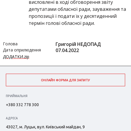
висловлені в ході обговорення звіту
депутатами обласної ради, зауваження та
пропозиції і подати їх у десятиденний
термін голові обласної ради.
Голова
Григорій НЕДОПАД
Дата оприлюдення
07.04.2022
ДОДАТКИ.zip
ОНЛАЙН ФОРМА ДЛЯ ЗАПИТУ
ПРИЙМАЛЬНЯ
+380 332 778 300
АДРЕСА
43027, м. Луцьк, вул. Київський майдан, 9