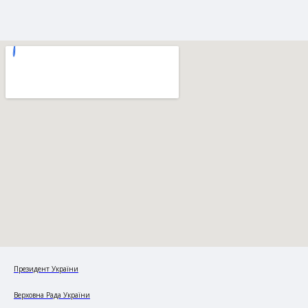
Президент України
Верховна Рада України