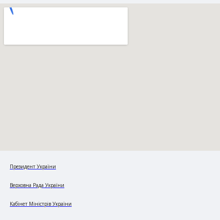
Президент України
Верховна Рада України
Кабінет Міністрів України