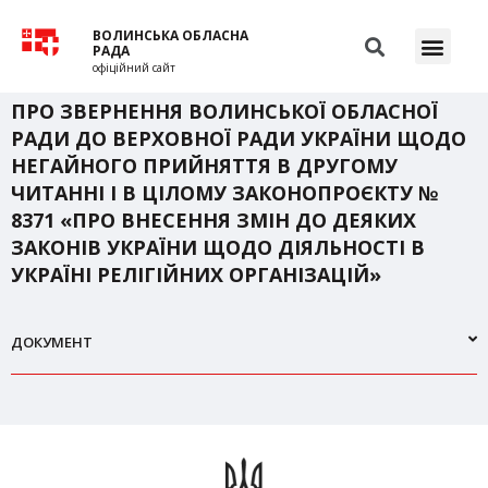
ВОЛИНСЬКА ОБЛАСНА
РАДА
офіційний сайт
ПРО ЗВЕРНЕННЯ ВОЛИНСЬКОЇ ОБЛАСНОЇ
РАДИ ДО ВЕРХОВНОЇ РАДИ УКРАЇНИ ЩОДО
НЕГАЙНОГО ПРИЙНЯТТЯ В ДРУГОМУ
ЧИТАННІ І В ЦІЛОМУ ЗАКОНОПРОЄКТУ №
8371 «ПРО ВНЕСЕННЯ ЗМІН ДО ДЕЯКИХ
ЗАКОНІВ УКРАЇНИ ЩОДО ДІЯЛЬНОСТІ В
УКРАЇНІ РЕЛІГІЙНИХ ОРГАНІЗАЦІЙ»
ДОКУМЕНТ