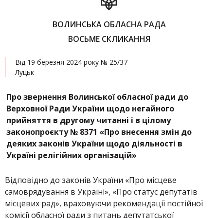
ВОЛИНСЬКА ОБЛАСНА РАДА
ВОСЬМЕ СКЛИКАННЯ
Від 19 березня 2024 року № 25/37
Луцьк
Про з
вернення Волинської обласної ради до
Верховної Ради України щодо негайного
прийняття в другому читанні і в цілому
законопроєкту № 8371 «Про внесення змін до
деяких законів України щодо діяльності в
Україні релігійних організацій»
Відповідно до законів України «Про місцеве
самоврядування в Україні», «Про статус депутатів
місцевих рад», враховуючи рекомендації постійної
комісії обласної ради з питань депутатської