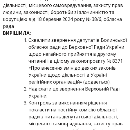
діяльності, місцевого самоврядування, захисту прав
людини, законності, боротьби зі злочинністю та
корупцією від 18 березня 2024 року № 38/6, обласна
рада
ВИРІШИЛА:
Схвалити звернення депутатів Волинської
обласної ради до Верховної Ради України
щодо негайного прийняття в другому
читанні і в цілому законопроєкту № 8371
«Про внесення змін до деяких законів
України щодо діяльності в Україні
релігійних організацій» (додається).
Надіслати це звернення Верховній Раді
України.
Контроль за виконанням рішення
покласти на постійну комісію обласної
ради з питань депутатської діяльності,
місцевого самоврядування, захисту прав