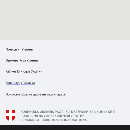
Президент України
Верховна Рада України
Кабінет Міністрів України
Конституція України
Волинська обласна державна адміністрація
ВОЛИНСЬКА ОБЛАСНА РАДА. ВСІ МАТЕРІАЛИ НА ЦЬОМУ САЙТІ
РОЗМІЩЕНІ НА УМОВАХ ЛІЦЕНЗІЇ CREATIVE
COMMONS ATTRIBUTION 4.0 INTERNATIONAL