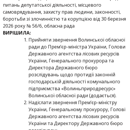
питань депутатської діяльності, місцевого
самоврядування, захисту прав людини, законності,
боротьби зі злочинністю та корупцією від 30 березня
2026 року № 56/6, обласна рада
ВИРІШИЛА:
Прийняти звернення Волинської обласної
ради до Прем’єр-міністра України, Голови
Державного агентства лісових ресурсів
України, Генерального прокурора та
Директора Державного бюро
розслідувань щодо протидії законній
господарській діяльності комунального
підприємства «Волиньприродресурс»
Волинської обласної ради (додається).
Надіслати звернення Прем’єр-міністру
України, Генеральному прокурору, Голові
Державного агентства лісових ресурсів
України та Директору Державного бюро