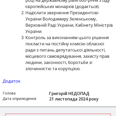
році на державному рівні 600-річчя з’їзду
європейських монархів (додається).
Надіслати звернення Президентові
України Володимиру Зеленському,
Верховній Раді України, Кабінету Міністрів
України.
Контроль за виконанням цього рішення
покласти на постійну комісію обласної
ради з питань депутатської діяльності,
місцевого самоврядування, захисту прав
людини, законності, боротьби зі
злочинністю та корупцією.
Додаток
Голова
Григорій НЕДОПАД
Дата оприлюдення
21 листопада 2024 року