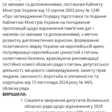
(зі змінами та доповненнями), постанови Кабінету
Міністрів України від 13 серпня 2003 року № 1249
«Про затвердження Порядку підготовки та подання
Кабінетові Міністрів України на погодження
пропозицій щодо відзначення пам’ятних дат і
ювілеїв» (зі змінами та доповненнями), з метою
розвитку дипломатичних відносин, формування
позитивного іміджу України на європейській арені,
популяризації європейських цінностей з питань
колективної безпеки, враховуючи рекомендації
постійної комісії обласної ради з питань депутатської
діяльності, місцевого самоврядування, захисту прав
людини, законності, боротьби зі злочинністю та
корупцією від 13 листопада 2024 року № 44/5,
обласна рада
ВИРІШИЛА:
Схвалити звернення депутатів Волинської
обласної ради щодо відзначення у 2029