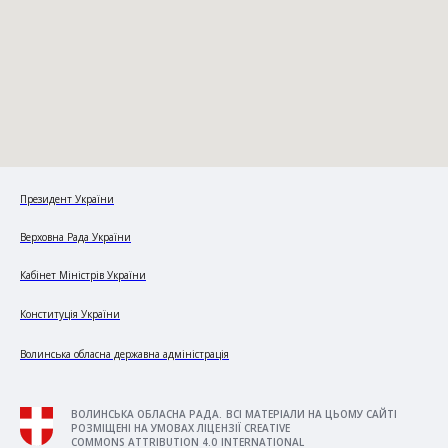
Президент України
Верховна Рада України
Кабінет Міністрів України
Конституція України
Волинська обласна державна адміністрація
ВОЛИНСЬКА ОБЛАСНА РАДА. ВСІ МАТЕРІАЛИ НА ЦЬОМУ САЙТІ
РОЗМІЩЕНІ НА УМОВАХ ЛІЦЕНЗІЇ CREATIVE
COMMONS ATTRIBUTION 4.0 INTERNATIONAL