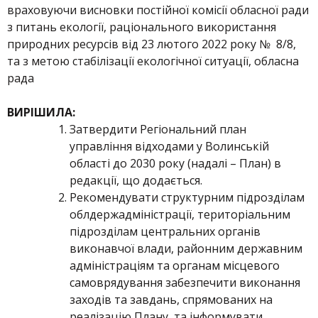
враховуючи висновки постійної комісії обласної ради
з питань екології, раціонального використання
природних ресурсів від 23 лютого 2022 року № 8/8,
та з метою стабілізації екологічної ситуації, обласна
рада
ВИРІШИЛА:
Затвердити Регіональний план
управління відходами у Волинській
області до 2030 року (надалі – План) в
редакції, що додається.
Рекомендувати структурним підрозділам
облдержадміністрації, територіальним
підрозділам центральних органів
виконавчої влади, районним державним
адміністраціям та органам місцевого
самоврядування забезпечити виконання
заходів та завдань, спрямованих на
реалізацію Плану, та інформувати