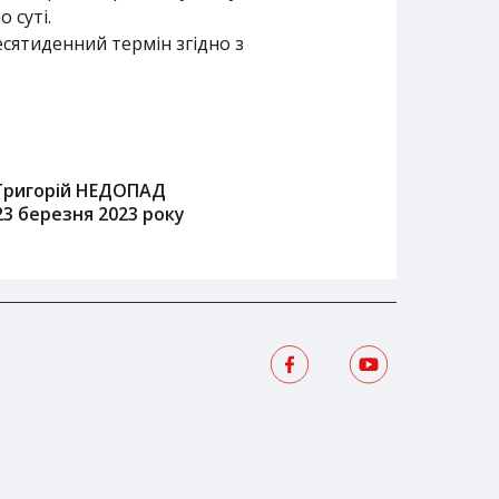
 суті.
сятиденний термін згідно з
Григорій НЕДОПАД
23 березня 2023 року