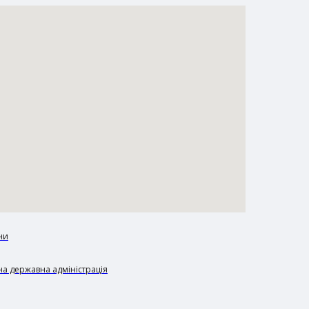
ни
а державна адміністрація