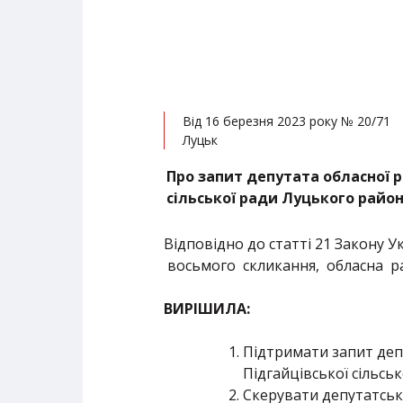
Від 16 березня 2023 року № 20/71
Луцьк
Про запит депутата обласної
сільської ради Луцького райо
Відповідно до статті 21 Закону У
восьмого скликання, обласна р
ВИРІШИЛА:
Підтримати запит деп
Підгайцівської сільсь
Скерувати депутатськи