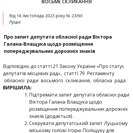
ВОСЬМЕ СКЛИКАННЯ
Від 16 листопада 2023 року № 23/60
Луцьк
Про запит депутата обласної ради Віктора
Галана-Влащука щодо
розміщення
попереджувальних дорожніх знаків
Відповідно до статті 21 Закону України «Про статус
депутатів місцевих рад», статті 79 Регламенту
обласної ради восьмого скликання, обласна рада
ВИРІШИЛА:
Підтримати запит депутата обласної ради
Віктора Галана-Влащука щодо
розміщення попереджувальних дорожніх
знаків (додається).
Скерувати депутатський запит Луцькому
міському голові Ігорю Поліщуку для