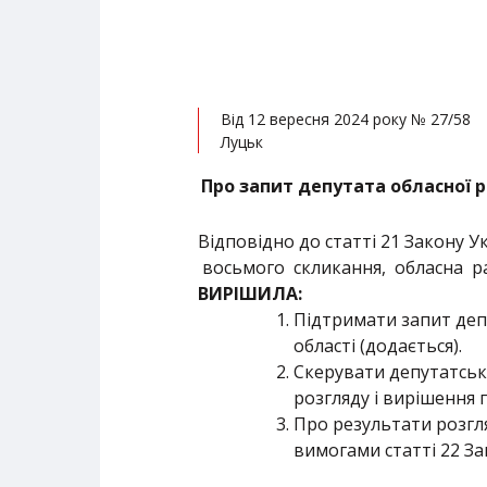
Від 12 вересня 2024 року № 27/58
Луцьк
Про запит депутата обласної 
Відповідно до статті 21 Закону У
восьмого скликання, обласна р
ВИРІШИЛА:
Підтримати запит деп
області (додається).
Скерувати депутатськи
розгляду і вирішення п
Про результати розгля
вимогами статті 22 За