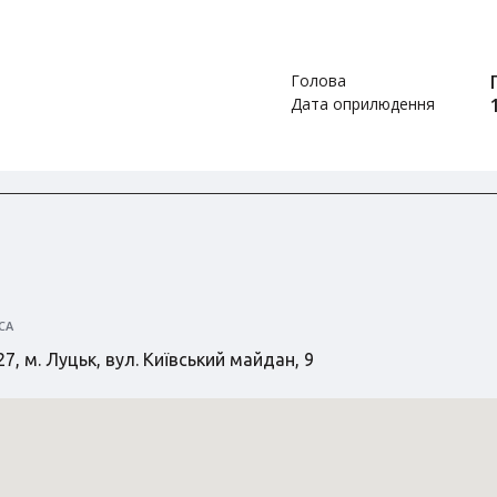
Голова
Дата оприлюдення
СА
7, м. Луцьк, вул. Київський майдан, 9