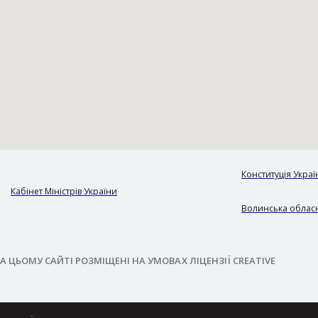
Конституція Украї
Кабінет Міністрів України
Волинська обласн
А ЦЬОМУ САЙТІ РОЗМІЩЕНІ НА УМОВАХ ЛІЦЕНЗІЇ CREATIVE