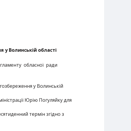
я у Волинській області
Регламенту обласної ради
гозбереження у Волинській
іністрації Юрію Погуляйку для
сятиденний термін згідно з