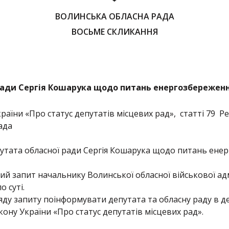
ВОЛИНСЬКА ОБЛАСНА РАДА
ВОСЬМЕ СКЛИКАННЯ
ради Сергія Кошарука щодо питань енергозбереженн
країни «Про статус депутатів місцевих рад», статті 79 
ада
утата обласної ради Сергія Кошарука щодо питань енер
й запит начальнику Волинської обласної військової адм
о суті.
ду запиту поінформувати депутата та обласну раду в де
кону України «Про статус депутатів місцевих рад».