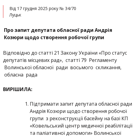
Від 17 грудня 2025 року № 34/70
Луцьк
Про запит депутата обласної ради Андрія
Козюри щодо створення робочої групи
Відповідно до статті 21 Закону України «Про статус
депутатів місцевих рад», статті 79 Регламенту
Волинської обласної ради восьмого скликання,
обласна рада
ВИРІШИЛА:
Підтримати запит депутата обласної ради
Андрія Козюри щодо створення робочої
групи з реконструкції басейну на базі КП
«Ковельський центр медичної реабілітації
та паліативної допомоги» Волинської