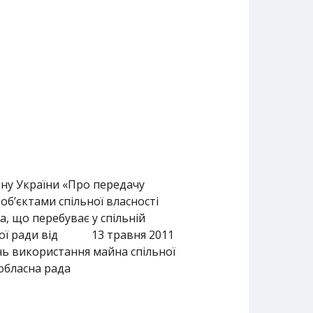
ону України «Про передачу
об’єктами спільної власності
а, що перебуває у спільній
асної ради від 13 травня 2011
ань використання майна спільної
 обласна рада