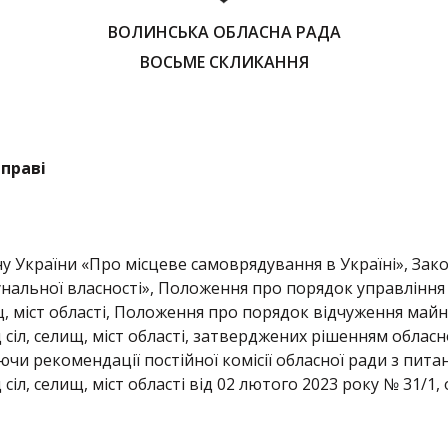
ВОЛИНСЬКА ОБЛАСНА РАДА
ВОСЬМЕ СКЛИКАННЯ
 праві
ну України «Про місцеве самоврядування в Україні», Зак
унальної власності», Положення про порядок управління 
, міст області, Положення про порядок відчуження майн
д сіл, селищ, міст області, затверджених рішенням обл
уючи рекомендації постійної комісії обласної ради з пит
сіл, селищ, міст області від 02 лютого 2023 року № 31/1,