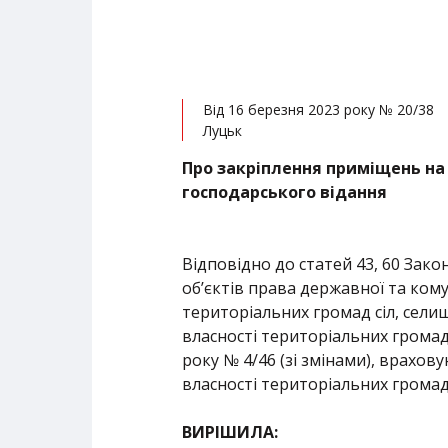
Від 16 березня 2023 року № 20/38
Луцьк
Про закріплення приміщень на
господарського відання
Відповідно до статей 43, 60 Зако
об’єктів права державної та ком
територіальних громад сіл, селищ
власності територіальних грома
року № 4/46 (зі змінами), врахов
власності територіальних громад 
ВИРІШИЛА: