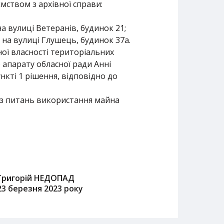
мством з архівної справи:
на вулиці Ветеранів, будинок 21;
 на вулиці Глушець, будинок 37а.
ної власності територіальних
 апарату обласної ради Анні
нкті 1 рішення, відповідно до
 з питань використання майна
Григорій НЕДОПАД
23 березня 2023 року