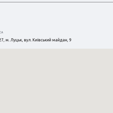
СА
7, м. Луцьк, вул. Київський майдан, 9