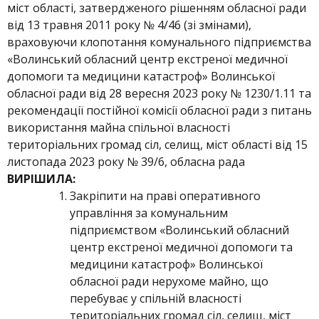
міст області, затвердженого рішенням обласної ради
від 13 травня 2011 року № 4/46 (зі змінами),
враховуючи клопотання комунального підприємства
«Волинський обласний центр екстреної медичної
допомоги та медицини катастроф» Волинської
обласної ради від 28 вересня 2023 року № 1230/1.11 та
рекомендації постійної комісії обласної ради з питань
використання майна спільної власності
територіальних громад сіл, селищ, міст області від 15
листопада 2023 року № 39/6, обласна рада
ВИРІШИЛА:
Закріпити на праві оперативного
управління за комунальним
підприємством «Волинський обласний
центр екстреної медичної допомоги та
медицини катастроф» Волинської
обласної ради нерухоме майно, що
перебуває у спільній власності
територіальних громад сіл, селищ, міст