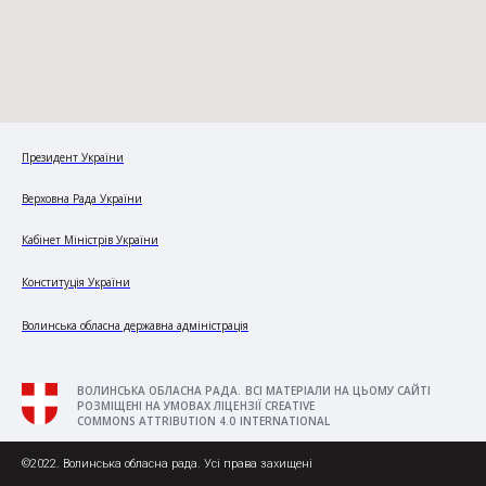
Президент України
Верховна Рада України
Кабінет Міністрів України
Конституція України
Волинська обласна державна адміністрація
ВОЛИНСЬКА ОБЛАСНА РАДА. ВСІ МАТЕРІАЛИ НА ЦЬОМУ САЙТІ
РОЗМІЩЕНІ НА УМОВАХ ЛІЦЕНЗІЇ CREATIVE
COMMONS ATTRIBUTION 4.0 INTERNATIONAL
©2022. Волинська обласна рада. Усі права захищені