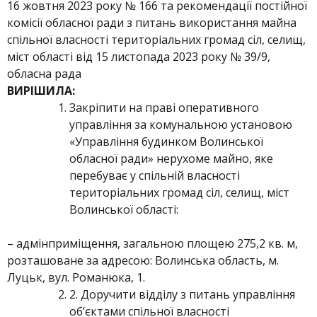
16 жовтня 2023 року № 166 та рекомендації постійної
комісії обласної ради з питань використання майна
спільної власності територіальних громад сіл, селищ,
міст області від 15 листопада 2023 року № 39/9,
обласна рада
ВИРІШИЛА:
Закріпити на праві оперативного
управління за комунальною установою
«Управління будинком Волинської
обласної ради» нерухоме майно, яке
перебуває у спільній власності
територіальних громад сіл, селищ, міст
Волинської області:
– адмінприміщення, загальною площею 275,2 кв. м,
розташоване за адресою: Волинська область, м.
Луцьк, вул. Романюка, 1.
2. Доручити відділу з питань управління
об’єктами спільної власності