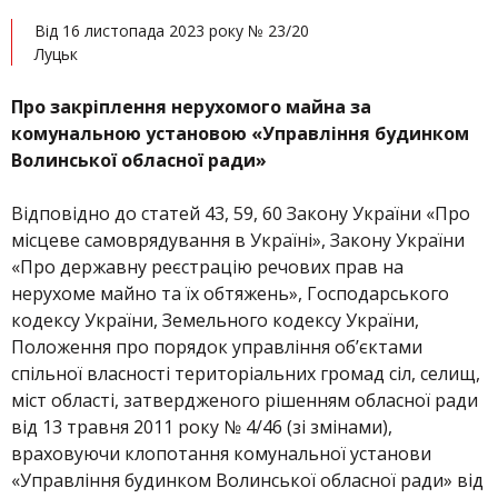
Від 16 листопада 2023 року № 23/20
Луцьк
Про закріплення нерухомого майна за
комунальною
установою
«Управління будинком
Волинської обласної ради»
Відповідно до статей 43, 59, 60 Закону України «Про
місцеве самоврядування в Україні», Закону України
«Про державну реєстрацію речових прав на
нерухоме майно та їх обтяжень», Господарського
кодексу України, Земельного кодексу України,
Положення про порядок управління об’єктами
спільної власності територіальних громад сіл, селищ,
міст області, затвердженого рішенням обласної ради
від 13 травня 2011 року № 4/46 (зі змінами),
враховуючи клопотання комунальної установи
«Управління будинком Волинської обласної ради» від