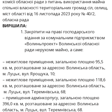
комісії обласної ради з питань використання майна
спільної власності територіальних громад сіл, селищ,
міст області від 16 листопада 2023 року № 40/2,
обласна рада
ВИРІШИЛА:
Закріпити на праві господарського
відання за комунальним підприємством
«Волиньпроект» Волинської обласної
ради нерухоме майно, а саме:
– нежитлове приміщення, загальною площею 95,5
кв. м, розташоване за адресою: Волинська область,
м. Луцьк, вул. Ярощука, 10;
– нежитлове приміщення, загальною площею 118,6
кв. м, розташоване за адресою: Волинська область,
м. Луцьк, вул. Теремнівська, 68;
– приміщення адмінкорпусу, загальною площею
396,0 кв. м, розташоване за адресою: Волинська
область, м. Луцьк, вул. Теремнівська, 68.