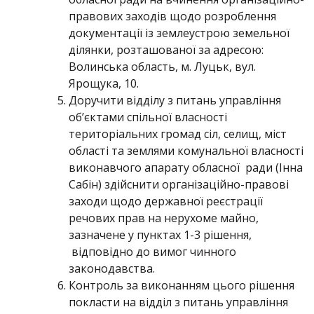
правових заходів щодо розроблення
документації із землеустрою земельної
ділянки, розташованої за адресою:
Волинська область, м. Луцьк, вул.
Ярощука, 10.
Доручити відділу з питань управління
об’єктами спільної власності
територіальних громад сіл, селищ, міст
області та землями комунальної власності
виконавчого апарату обласної ради (Інна
Сабін) здійснити організаційно-правові
заходи щодо державної реєстрації
речових прав на нерухоме майно,
зазначене у пунктах 1-3 рішення,
відповідно до вимог чинного
законодавства.
Контроль за виконанням цього рішення
покласти на відділ з питань управління