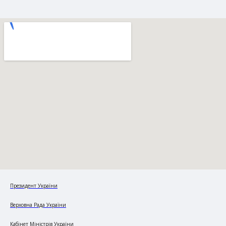
Президент України
Верховна Рада України
Кабінет Міністрів України