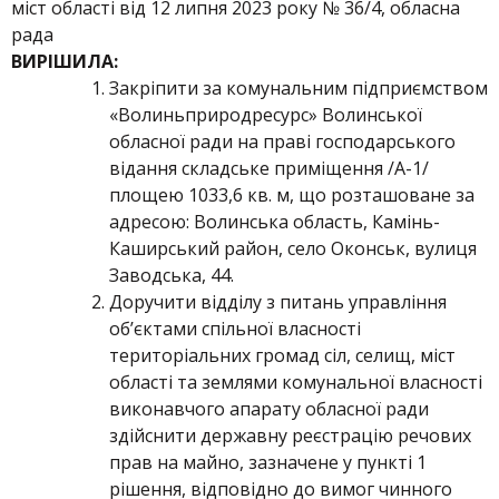
міст області від 12 липня 2023 року № 36/4, обласна
рада
ВИРІШИЛА
:
Закріпити за комунальним підприємством
«Волиньприродресурс» Волинської
обласної ради на праві господарського
відання складське приміщення /А-1/
площею 1033,6 кв. м, що розташоване за
адресою: Волинська область, Камінь-
Каширський район, село Оконськ, вулиця
Заводська, 44.
Доручити відділу з питань управління
об’єктами спільної власності
територіальних громад сіл, селищ, міст
області та землями комунальної власності
виконавчого апарату обласної ради
здійснити державну реєстрацію речових
прав на майно, зазначене у пункті 1
рішення, відповідно до вимог чинного