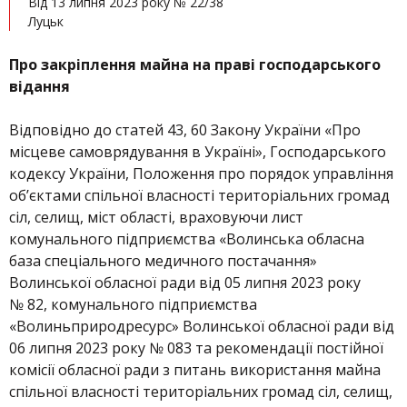
Від 13 липня 2023 року № 22/38
Луцьк
Про закріплення майна на праві господарського
відання
Відповідно до статей 43, 60 Закону України «Про
місцеве самоврядування в Україні», Господарського
кодексу України, Положення про порядок управління
об’єктами спільної власності територіальних громад
сіл, селищ, міст області, враховуючи лист
комунального підприємства «Волинська обласна
база спеціального медичного постачання»
Волинської обласної ради від 05 липня 2023 року
№ 82, комунального підприємства
«Волиньприродресурс» Волинської обласної ради від
06 липня 2023 року № 083 та рекомендації постійної
комісії обласної ради з питань використання майна
спільної власності територіальних громад сіл, селищ,