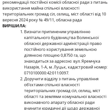
рекомендації постійної комісії обласної ради з питань
використання майна спільної власності
територіальних громад сіл, селищ, міст області від 10
вересня 2024 року № 49/11, обласна рада
ВИРІШИЛА:
Визнати припиненим управлінню
капітального будівництва Волинської
обласної державної адміністрації право
постійного користування земельною
ділянкою площею 0,8750 га, що
знаходиться за адресою: вул. Яремчука
Назарія, 1-А, м. Луцьк, кадастровий номер:
0710100000:42:011:0097.
Доручити відділу з питань управління
об’єктами спільної власності
територіальних громад сіл, селищ, міст
області та землями комунальної власності
виконавчого апарату обласної ради
вчинити юридичні дії щодо державної