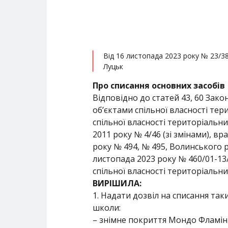
Від 16 листопада 2023 року № 23/3
Луцьк
Про списання основних засобів
Відповідно до статей 43, 60 Зак
об’єктами спільної власності тер
спільної власності територіальни
2011 року № 4/46 (зі змінами), 
року № 494, № 495, Волинського ре
листопада 2023 року № 460/01-13/
спільної власності територіальних
ВИРІШИЛА:
1. Надати дозвіл на списання та
школи:
– знімне покриття Мондо Фламінго