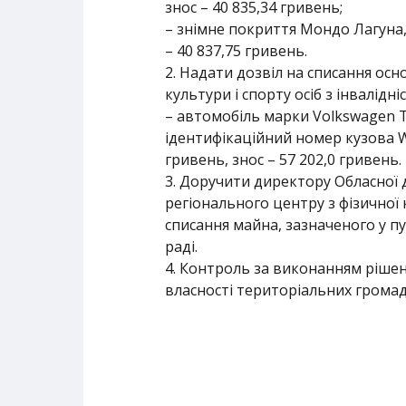
знос – 40 835,34 гривень;
– знімне покриття Мондо Лагуна, 
– 40 837,75 гривень.
2. Надати дозвіл на списання осн
культури і спорту осіб з інвалідн
– автомобіль марки Volkswagen T
ідентифікаційний номер кузова W
гривень, знос – 57 202,0 гривень.
3. Доручити директору Обласної
регіонального центру з фізичної 
списання майна, зазначеного у пу
раді.
4. Контроль за виконанням рішен
власності територіальних громад с