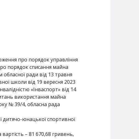
ложення про порядок управління
 про порядок списання майна
м обласної ради від 13 травня
ної школи від 19 вересня 2023
інвалідністю «Інваспорт» від 14
 питань використання майна
року № 39/4, обласна рада
ої дитячо-юнацької спортивної
вартість – 81 670,68 гривень,