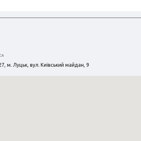
СА
7, м. Луцьк, вул. Київський майдан, 9