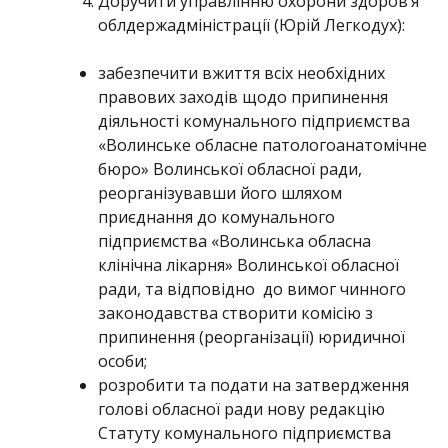
Доручити управлінню охорони здоров’я
облдержадміністрації (Юрій Легкодух):
забезпечити вжиття всіх необхідних
правових заходів щодо припинення
діяльності комунального підприємства
«Волинське обласне патологоанатомічне
бюро» Волинської обласної ради,
реорганізувавши його шляхом
приєднання до комунального
підприємства «Волинська обласна
клінічна лікарня» Волинської обласної
ради, та відповідно до вимог чинного
законодавства створити комісію з
припинення (реорганізації) юридичної
особи;
розробити та подати на затвердження
голові обласної ради нову редакцію
Статуту комунального підприємства