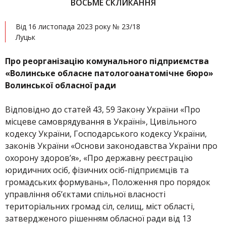
ВОСЬМЕ СКЛИКАННЯ
Від 16 листопада 2023 року № 23/18
Луцьк
Про реорганізацію комунального підприємства
«
Волинське обласне патолог
о
анатомічне
бюро
»
Волинської обласної ради
Відповідно до статей 43, 59 Закону України «Про
місцеве самоврядування в Україні», Цивільного
кодексу України, Господарського кодексу України,
законів України «Основи законодавства України про
охорону здоров’я», «Про державну реєстрацію
юридичних осіб, фізичних осіб-підприємців та
громадських формувань», Положення про порядок
управління об’єктами спільної власності
територіальних громад сіл, селищ, міст області,
затвердженого рішенням обласної ради від 13