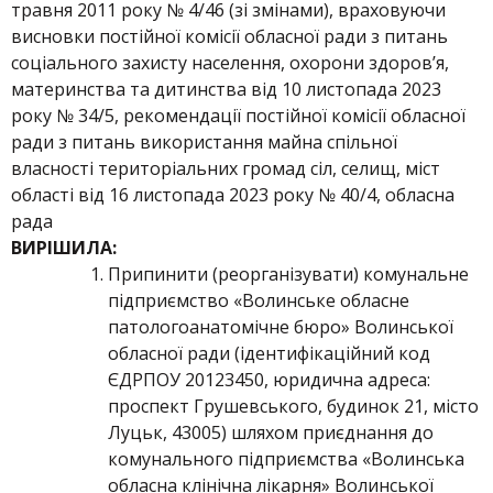
травня 2011 року № 4/46 (зі змінами), враховуючи
висновки постійної комісії обласної ради з питань
соціального захисту населення, охорони здоров’я,
материнства та дитинства від 10 листопада 2023
року № 34/5, рекомендації постійної комісії обласної
ради з питань використання майна спільної
власності територіальних громад сіл, селищ, міст
області від 16 листопада 2023 року № 40/4, обласна
рада
ВИРІШИЛА:
Припинити (реорганізувати) комунальне
підприємство «Волинське обласне
патологоанатомічне бюро» Волинської
обласної ради (ідентифікаційний код
ЄДРПОУ 20123450, юридична адреса:
проспект Грушевського, будинок 21, місто
Луцьк, 43005) шляхом приєднання до
комунального підприємства «Волинська
обласна клінічна лікарня» Волинської