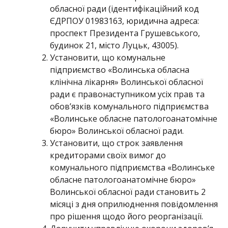
обласної ради (ідентифікаційний код
ЄДРПОУ 01983163, юридична адреса:
проспект Президента Грушевського,
будинок 21, місто Луцьк, 43005).
Установити, що комунальне
підприємство «Волинська обласна
клінічна лікарня» Волинської обласної
ради є правонаступником усіх прав та
обов’язків комунального підприємства
«Волинське обласне патологоанатомічне
бюро» Волинської обласної ради.
Установити, що строк заявлення
кредиторами своїх вимог до
комунального підприємства «Волинське
обласне патологоанатомічне бюро»
Волинської обласної ради становить 2
місяці з дня оприлюднення повідомлення
про рішення щодо його реорганізації.