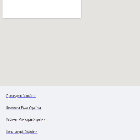
Президент України
Верховна Рада України
Кабінет Міністрів України
Конституція України