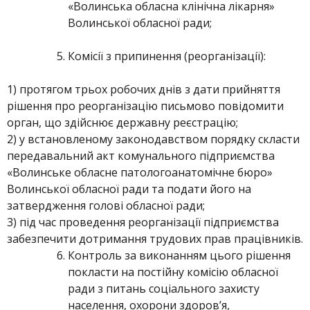
«Волинська обласна клінічна лікарня»
Волинської обласної ради;
Комісії з припинення (реорганізації):
1) протягом трьох робочих днів з дати прийняття
рішення про реорганізацію письмово повідомити
орган, що здійснює державну реєстрацію;
2) у встановленому законодавством порядку скласти
передавальний акт комунального підприємства
«Волинське обласне патологоанатомічне бюро»
Волинської обласної ради та подати його на
затвердження голові обласної ради;
3) під час проведення реорганізації підприємства
забезпечити дотримання трудових прав працівників.
Контроль за виконанням цього рішення
покласти на постійну комісію обласної
ради з питань соціального захисту
населення, охорони здоров’я,