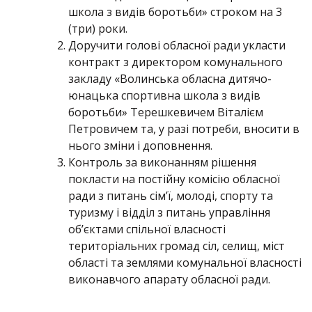
школа з видів боротьби» строком на 3
(три) роки.
Доручити голові обласної ради укласти
контракт з директором комунального
закладу «Волинська обласна дитячо-
юнацька спортивна школа з видів
боротьби» Терешкевичем Віталієм
Петровичем та, у разі потреби, вносити в
нього зміни і доповнення.
Контроль за виконанням рішення
покласти на постійну комісію обласної
ради з питань сім’ї, молоді, спорту та
туризму і відділ з питань управління
об’єктами спільної власності
територіальних громад сіл, селищ, міст
області та землями комунальної власності
виконавчого апарату обласної ради.