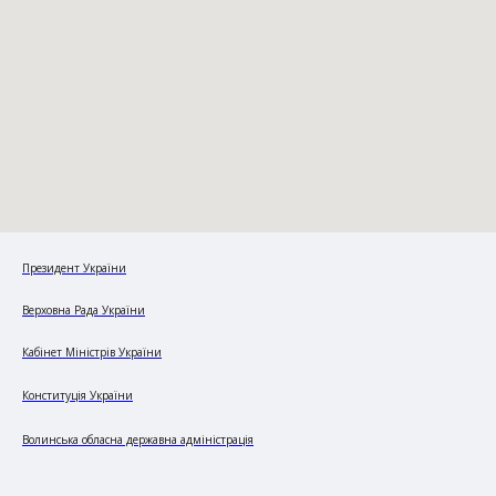
Президент України
Верховна Рада України
Кабінет Міністрів України
Конституція України
Волинська обласна державна адміністрація