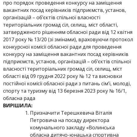
про порядок проведення конкурсу на заміщення
вакантних посад керівників підприємств, установ,
організацій – об’єктів спільної власності
територіальних громад сіл, селищ, міст області,
затвердженого рішенням обласної ради від 12 квітня
2017 року № 13/20 (зі змінами), враховуючи протокол
конкурсної комісії обласної ради для проведення
конкурсу на заміщення вакантних посад керівників
підприємств, установ, організацій – об’єктів спільної
власності територіальних громад сіл, селищ, міст
області від 09 грудня 2022 року № 12 та висновки
постійної комісії обласної ради з питань сім’ї, молоді,
спорту та туризму від 13 березня 2023 року № 16/1,
обласна рада
ВИРІШИЛА
:
Призначити Терешкевича Віталія
Петровича на посаду директора
комунального закладу «Волинська
обласна дитячо-юнацька спортивна