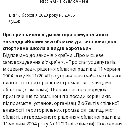
ВОСЬМЕ СКЛИКАННЯ
Від 16 березня 2023 року № 20/56
Луцьк
Про призначення
директора комунального
закладу «Волинська обласна дитячо-юнацька
спортивна школа з видів боротьби»
Відповідно до законів України «Про місцеве
самоврядування в Україні», «Про статус депутатів
місцевих рад», рішення обласної ради від 11 червня
2004 року № 11/20 «Про управління майном спільної
власності територіальних громад сіл, селищ, міст
області» (зі змінами), Положення про порядок
призначення та звільнення з посади керівників
підприємств, установ, організацій об’єктів спільної
власності територіальних громад сіл, селищ, міст
області, затвердженого рішенням обласної ради від
11 червня 2004 року № 11/20 (зі змінами), Положення